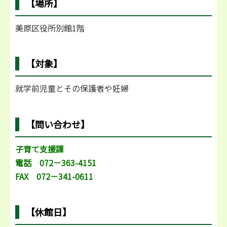
【場所】
美原区役所別館1階
【対象】
就学前児童とその保護者や妊婦
【問い合わせ】
子育て支援課
電話 072－363-4151
FAX 072－341-0611
【休館日】