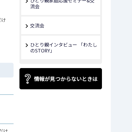
ひとり親家庭応援セミナー&交
流会
だけ
交流会
ひとり親インタビュー 「わたし
のSTORY」
情報が見つからないときは
だけ