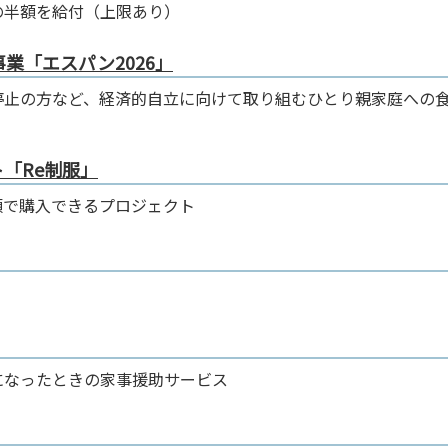
の半額を給付（上限あり）
業「エスパン2026」
停止の方など、経済的自立に向けて取り組むひとり親家庭への
「Re制服」
額で購入できるプロジェクト
になったときの家事援助サービス