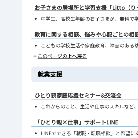
お子さまの居場所と学習支援「Litto（
中学生、高校生年齢のお子さまが、無料で
教育に関する相談、悩みや心配ごとの相
こどもの学校生活や家庭教育、障害のある
このページの上へ戻る
就業支援
ひとり親家庭応援セミナー&交流会
これからのこと、生活や仕事のスキルなど
「ひとり親×仕事」サポートLINE
LINEでできる「就職・転職相談」と希望