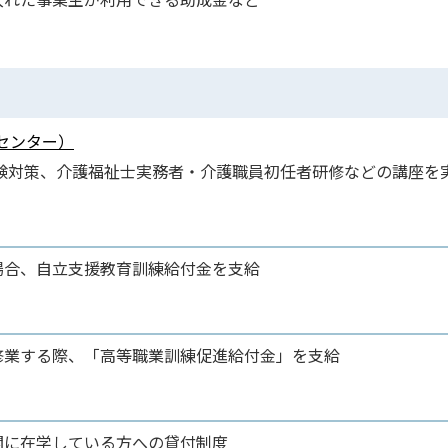
センター）
験対策、介護福祉士実務者・介護職員初任者研修などの講座を
場合、自立支援教育訓練給付金を支給
修業する際、「高等職業訓練促進給付金」を支給
関に在学している方への貸付制度