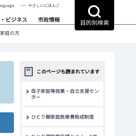
anguage
やさしいにほんご
・ビジネス
市政情報
目的別検索
家庭の方
このページも読まれています
母子家庭等就業・自立支援セン
ター
ひとり親家庭医療費助成制度