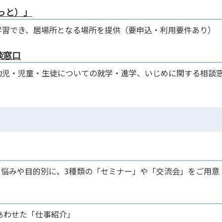
りっと）」
学習でき、居場所となる場所を提供（要申込・利用要件あり）
談窓口
幼児・児童・生徒についての就学・進学、いじめに関する相談
、悩みや目的別に、3種類の「セミナー」や「交流会」をご用意
にあわせた「仕事紹介」