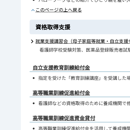
このページの上へ戻る
資格取得支援
就業支援講習会（母子家庭等就業・自立支援
看護師学校受験対策、医薬品登録販売者試
自立支援教育訓練給付金
指定を受けた「教育訓練講座」を受講した
高等職業訓練促進給付金
看護師などの資格取得のために養成機関で
高等職業訓練促進資金貸付
高等職業訓練促進給付金を活用して養成機