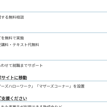
関する無料相談
どを無料で実施
受講料・テキスト代無料
あわせて就職までサポート
部サイトに移動
ザーズハローワーク」「マザーズコーナー」を設置
ご支援ください
入れた事業主が利用できる助成金など