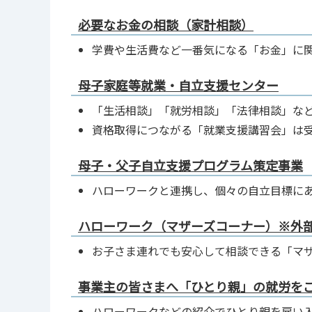
必要なお金の相談（家計相談）
学費や生活費など一番気になる「お金」に
母子家庭等就業・自立支援センター
「生活相談」「就労相談」「法律相談」な
資格取得につながる「就業支援講習会」は
母子・父子自立支援プログラム策定事業
ハローワークと連携し、個々の自立目標に
ハローワーク（マザーズコーナー）※外
お子さま連れでも安心して相談できる「マ
事業主の皆さまへ「ひとり親」の就労を
ハローワークなどの紹介でひとり親を雇い