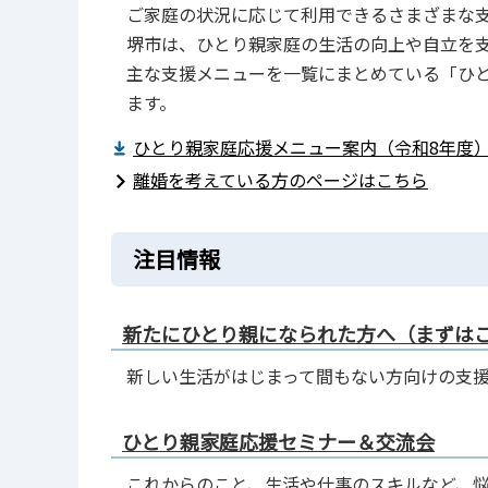
ご家庭の状況に応じて利用できるさまざまな
堺市は、ひとり親家庭の生活の向上や自立を
主な支援メニューを一覧にまとめている「ひ
ます。
ひとり親家庭応援メニュー案内（令和8年度）（P
離婚を考えている方のページはこちら
注目情報
新たにひとり親になられた方へ（まずは
新しい生活がはじまって間もない方向けの支
ひとり親家庭応援セミナー＆交流会
これからのこと、生活や仕事のスキルなど、悩