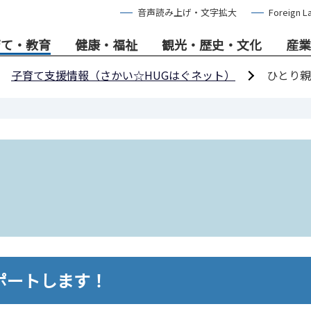
音声読み上げ・文字拡大
Foreign L
育て・教育
健康・福祉
観光・歴史・文化
産業
子育て支援情報（さかい☆HUGはぐネット）
ひとり親
ポートします！