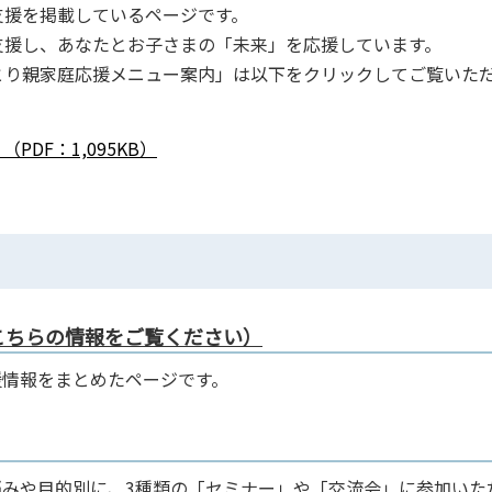
支援を掲載しているページです。
支援し、あなたとお子さまの「未来」を応援しています。
とり親家庭応援メニュー案内」は以下をクリックしてご覧いた
DF：1,095KB）
こちらの情報をご覧ください）
援情報をまとめたページです。
みや目的別に、3種類の「セミナー」や「交流会」に参加いた