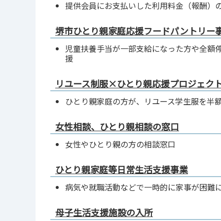
提供会員にお支払いした利用料金（報酬）
堺市ひとり親家庭応援フードパントリー事
児童扶養手当が一部支給になった方や全額
援
リユース制服×ひとり親応援プロジェクト
ひとり親家庭の方が、リユース学生服を半
女性相談、ひとり親相談の窓口
女性やひとり親の方の相談窓口
ひとり親家庭等日常生活支援事業
病気や就職活動などで一時的に家事が困難
母子生活支援施設の入所