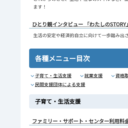
ます！
ひとり親インタビュー 「わたしのSTORY
生活の安定や経済的自立に向けて一歩踏み出
各種メニュー目次
子育て・生活支援
就業支援
資格
民間支援団体による支援
子育て・生活支援
ファミリー・サポート・センター利用料