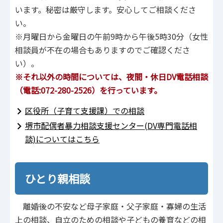
います。秘密は厳守します。安心してご相談くださ
い。
※月曜日から金曜日の午前9時から午後5時30分（女性
相談員が不在の場合もありますのでご確認くださ
い）。
※それ以外の時間については、夜間・休日DV電話相談
（電話:072-280-2526）を行っています。
区役所（子育て支援課）での相談
堺市配偶者暴力相談支援センター(DV専門電話相
談)についてはこちら
ひとり親相談
離婚後の不安など母子家庭・父子家庭・寡婦の生活
上の相談、自立のための相談や子どもの養育などの相