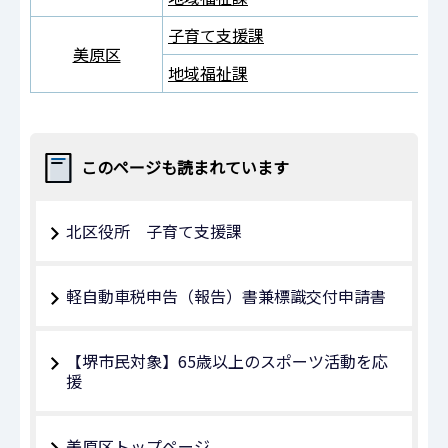
子育て支援課
美原区
地域福祉課
このページも読まれています
北区役所 子育て支援課
軽自動車税申告（報告）書兼標識交付申請書
【堺市民対象】65歳以上のスポーツ活動を応
援
美原区トップページ