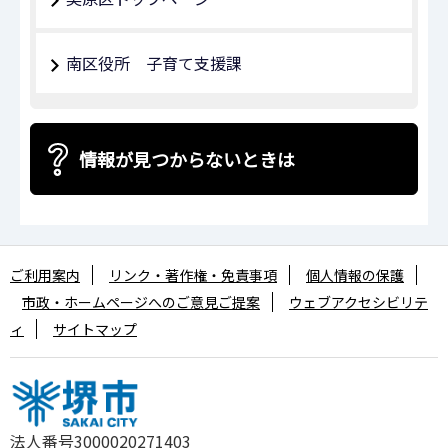
南区役所 子育て支援課
情報が見つからないときは
ご利用案内
リンク・著作権・免責事項
個人情報の保護
市政・ホームページへのご意見ご提案
ウェブアクセシビリテ
ィ
サイトマップ
法人番号3000020271403