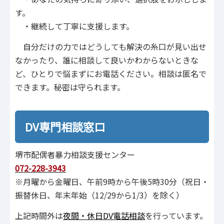
す。
・継続して丁寧に支援します。
自分だけの力ではどうしても解決の糸口が見い出せ
なかったり、誰に相談して良いかわからないときな
ど、ひとりで悩まずにお電話ください。相談は匿名で
できます。秘密は守られます。
DV専門相談窓口
堺市配偶者暴力相談支援センター
072-228-3943
※月曜から金曜日、午前9時から午後5時30分（祝日・
振替休日、年末年始（12/29から1/3）を除く）
上記時間外は
夜間・休日DV電話相談
を行っています。