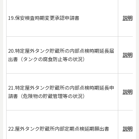
19.保安検査時期変更承認申請書
説明
20.特定屋外タンク貯蔵所の内部点検時期延長届
説明
出書（タンクの腐食防止等の状況）
21.特定屋外タンク貯蔵所の内部点検時期延長申
説明
請書（危険物の貯蔵管理等の状況）
22.屋外タンク貯蔵所内部定期点検延期願出書
説明