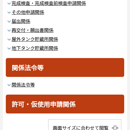
完成検査・完成検査前検査申請関係
その他申請関係
届出関係
再交付・願出書関係
屋外タンク貯蔵所関係
地下タンク貯蔵所関係
関係法令等
関係法令等
許可・仮使用申請関係
画面サイズに合わせて閲覧