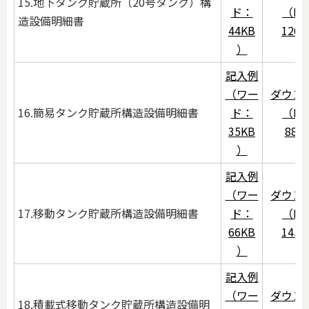
15.地下タンク貯蔵所（20号タンク）構
ド：
（PD
造設備明細書
44KB
126
）
記入例
（ワー
ダウン
16.簡易タンク貯蔵所構造設備明細書
ド：
（PD
35KB
88K
）
記入例
（ワー
ダウン
17.移動タンク貯蔵所構造設備明細書
ド：
（PD
66KB
145
）
記入例
（ワー
ダウン
18.積載式移動タンク貯蔵所構造設備明