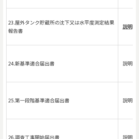
23.屋外タンク貯蔵所の沈下又は水平度測定結果
説明
報告書
24.新基準適合届出書
説明
25.第一段階基準適合届出書
説明
26.調査工事開始届出書
説明