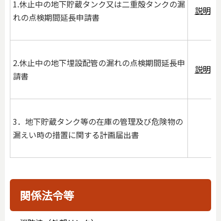
1.休止中の地下貯蔵タンク又は二重殻タンクの漏
説明
れの点検期間延長申請書
2.休止中の地下埋設配管の漏れの点検期間延長申
説明
請書
3．地下貯蔵タンク等の在庫の管理及び危険物の
漏えい時の措置に関する計画届出書
関係法令等