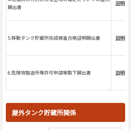
説明
願出書
5.移動タンク貯蔵所完成検査合格証明願出書
説明
6.危険物製造所等許可申請等取下願出書
説明
屋外タンク貯蔵所関係