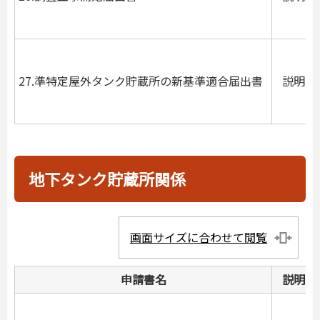
27.準特定屋外タンク貯蔵所の新基準適合届出書
説明
地下タンク貯蔵所関係
画面サイズに合わせて閲覧
申請書名
説明