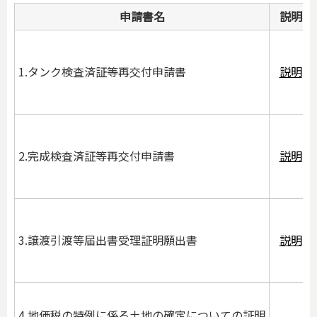
申請書名
説明
1.タンク検査済証等再交付申請書
説明
2.完成検査済証等再交付申請書
説明
3.譲渡引渡等届出書受理証明願出書
説明
4.地価税の特例に係る土地の確定についての証明