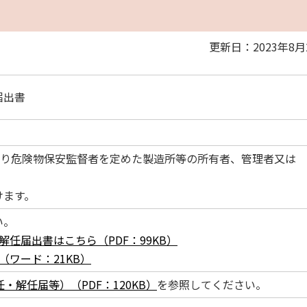
更新日：2023年8月
届出書
より危険物保安監督者を定めた製造所等の所有者、管理者又は
けます。
い。
任届出書はこちら（PDF：99KB）
ワード：21KB）
・解任届等）（PDF：120KB）
を参照してください。