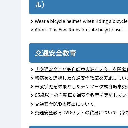
ル）
Wear a bicycle helmet when ridi
About The Five Rules for safe bic
交通安全教育
『交通安全こども自転車大阪府大会』を開催
警察署と連携した交通安全教室を実施してい
未就学児を対象としたデンマーク式自転車交
65歳以上の自転車交通安全教室を実施してい
交通安全DVDの貸出について
交通安全教育DVDセットの貸出について【学