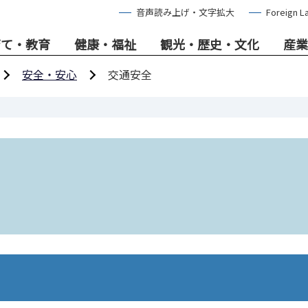
音声読み上げ・文字拡大
Foreign L
育て・教育
健康・福祉
観光・歴史・文化
産業
安全・安心
交通安全