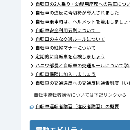
自転車の2人乗り・幼児用座席への乗車につ
自転車の違反に青切符が導入されました
自転車乗車時は、ヘルメットを着用しましょう
自転車安全利用五則について
自転車の主な交通ルールについて
自転車の駐輪マナーについて
定期的に自転車を点検しましょう
ハニワ部長と自転車の交通ルールについて学
自転車保険に加入しましょう
自転車の交通違反への交通反則通告制度（い
自転車運転者講習については下記リンクから
自転車運転者講習（違反者講習）の概要
電動モビリティ