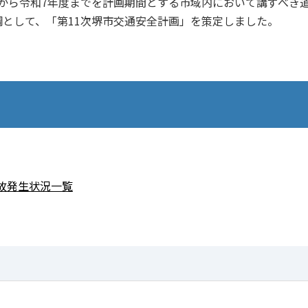
から令和7年度までを計画期間とする市域内において講ずべき
として、「第11次堺市交通安全計画」を策定しました。
故発生状況一覧