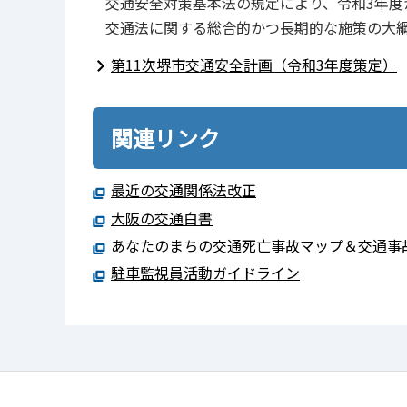
交通安全対策基本法の規定により、令和3年度
交通法に関する総合的かつ長期的な施策の大綱
第11次堺市交通安全計画（令和3年度策定）
関連リンク
最近の交通関係法改正
大阪の交通白書
あなたのまちの交通死亡事故マップ＆交通事
駐車監視員活動ガイドライン