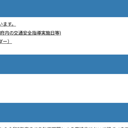
います。
府内の交通安全指導実施日等)
ダー）