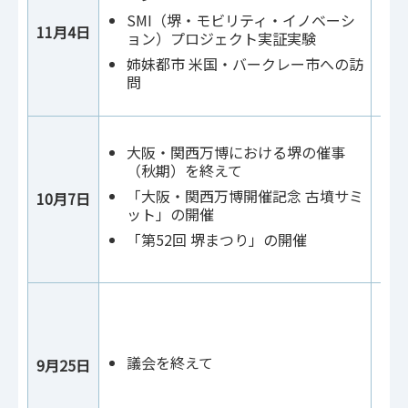
SMI（堺・モビリティ・イノベーシ
11月4日
ョン）プロジェクト実証実験
姉妹都市 米国・バークレー市への訪
問
大阪・関西万博における堺の催事
（秋期）を終えて
「大阪・関西万博開催記念 古墳サミ
10月7日
ット」の開催
「第52回 堺まつり」の開催
議会を終えて
9月25日