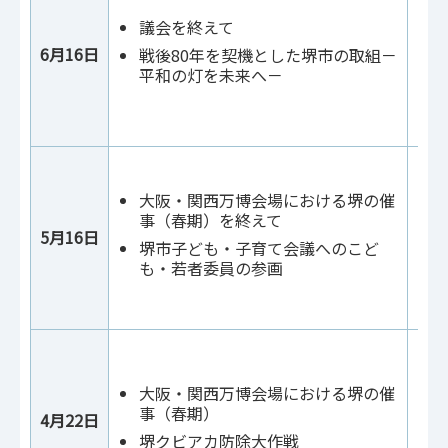
議会を終えて
6月16日
戦後80年を契機とした堺市の取組－
平和の灯を未来へ－
大阪・関西万博会場における堺の催
事（春期）を終えて
5月16日
堺市子ども・子育て会議へのこど
も・若者委員の参画
大阪・関西万博会場における堺の催
事（春期）
4月22日
堺クビアカ防除大作戦