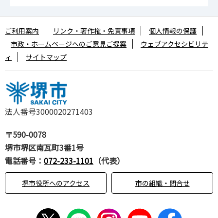
ご利用案内
リンク・著作権・免責事項
個人情報の保護
市政・ホームページへのご意見ご提案
ウェブアクセシビリテ
ィ
サイトマップ
法人番号3000020271403
〒590-0078
堺市堺区南瓦町3番1号
電話番号：
072-233-1101
（代表）
堺市役所へのアクセス
市の組織・問合せ