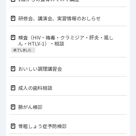
研修会、講演会、実習情報のおしらせ
検査（HIV・梅毒・クラミジア・肝炎・風し
ん・HTLV-1）・相談
おいしい調理講習会
成人の歯科相談
肺がん検診
骨粗しょう症予防検診