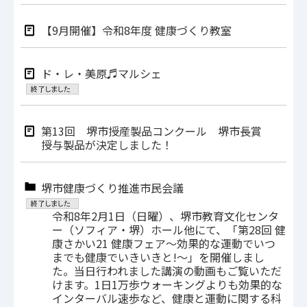
【9月開催】令和8年度 健康づくり教室
ド・レ・美原♬マルシェ
第13回 堺市授産製品コンクール 堺市長賞
授与製品が決定しました！
堺市健康づくり推進市民会議
令和8年2月1日（日曜）、堺市教育文化センタ
ー（ソフィア・堺）ホール他にて、「第28回 健
康さかい21 健康フェア～効果的な運動でいつ
までも健康でいきいきと!～」を開催しまし
た。当日行われました講演の動画もご覧いただ
けます。1日1万歩ウォーキングよりも効果的な
インターバル速歩など、健康と運動に関する科