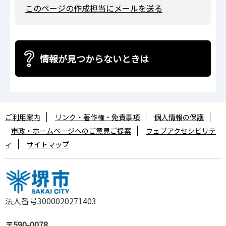
このページの作成担当にメールを送る
情報が見つからないときは
ご利用案内
リンク・著作権・免責事項
個人情報の保護
市政・ホームページへのご意見ご提案
ウェブアクセシビリテ
ィ
サイトマップ
法人番号3000020271403
〒590-0078