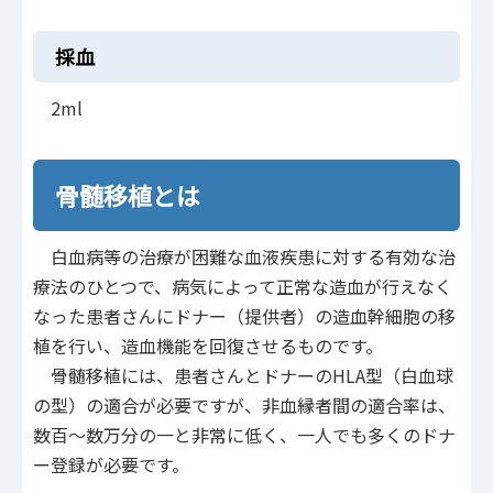
採血
2ml
骨髄移植とは
白血病等の治療が困難な血液疾患に対する有効な治
療法のひとつで、病気によって正常な造血が行えなく
なった患者さんにドナー（提供者）の造血幹細胞の移
植を行い、造血機能を回復させるものです。
骨髄移植には、患者さんとドナーのHLA型（白血球
の型）の適合が必要ですが、非血縁者間の適合率は、
数百～数万分の一と非常に低く、一人でも多くのドナ
ー登録が必要です。