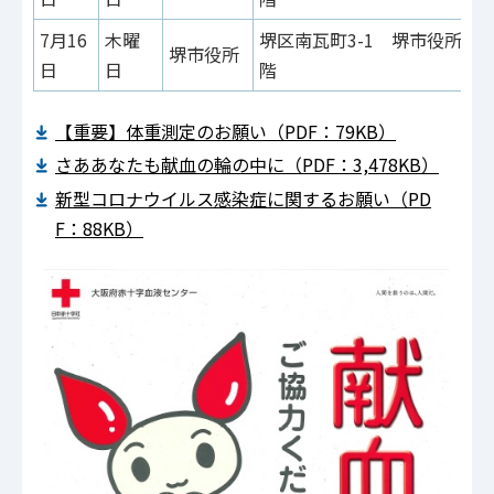
7月16
木曜
堺区南瓦町3-1 堺市役所 
堺市役所
日
日
階
【重要】体重測定のお願い（PDF：79KB）
さああなたも献血の輪の中に（PDF：3,478KB）
新型コロナウイルス感染症に関するお願い（PD
F：88KB）