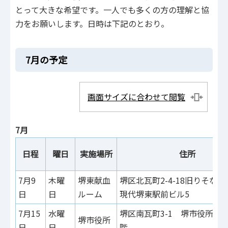
とって大きな希望です。一人でも多くの方の理解と協
力をお願いします。日時は下記のとおり。
7月の予定
画面サイズに合わせて閲覧
7月
日程
曜日
実施場所
住所
7月9
木曜
堺東献血
堺区北瓦町2-4-18旧りそな
日
日
ルーム
現代堺東駅前ビル5
7月15
水曜
堺区南瓦町3-1 堺市役所 
堺市役所
日
日
階