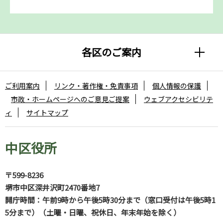
各区のご案内
ご利用案内
リンク・著作権・免責事項
個人情報の保護
市政・ホームページへのご意見ご提案
ウェブアクセシビリテ
ィ
サイトマップ
中区役所
〒599-8236
堺市中区深井沢町2470番地7
開庁時間：午前9時から午後5時30分まで（窓口受付は午後5時1
5分まで）（土曜・日曜、祝休日、年末年始を除く）