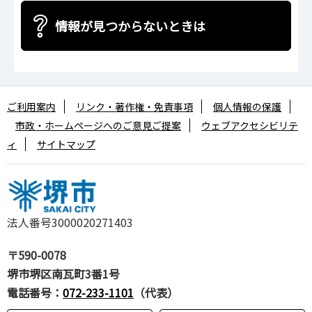
情報が見つからないときは
ご利用案内
リンク・著作権・免責事項
個人情報の保護
市政・ホームページへのご意見ご提案
ウェブアクセシビリテ
ィ
サイトマップ
法人番号3000020271403
〒590-0078
堺市堺区南瓦町3番1号
電話番号：
072-233-1101
（代表）