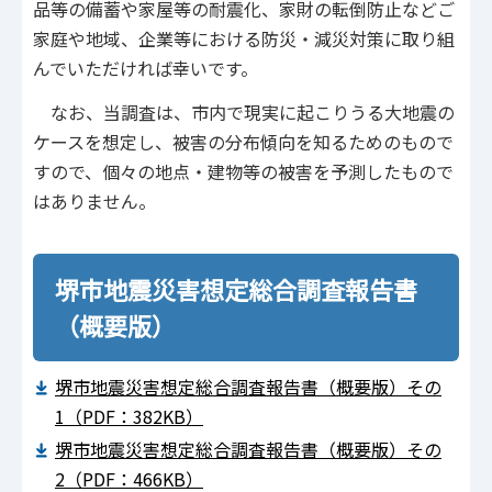
品等の備蓄や家屋等の耐震化、家財の転倒防止などご
家庭や地域、企業等における防災・減災対策に取り組
んでいただければ幸いです。
なお、当調査は、市内で現実に起こりうる大地震の
ケースを想定し、被害の分布傾向を知るためのもので
すので、個々の地点・建物等の被害を予測したもので
はありません。
堺市地震災害想定総合調査報告書
（概要版）
堺市地震災害想定総合調査報告書（概要版）その
1（PDF：382KB）
堺市地震災害想定総合調査報告書（概要版）その
2（PDF：466KB）