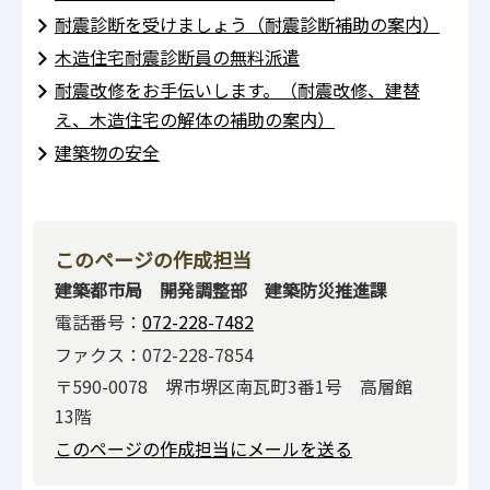
耐震診断を受けましょう（耐震診断補助の案内）
木造住宅耐震診断員の無料派遣
耐震改修をお手伝いします。（耐震改修、建替
え、木造住宅の解体の補助の案内）
建築物の安全
このページの作成担当
建築都市局 開発調整部 建築防災推進課
電話番号：
072-228-7482
ファクス：072-228-7854
〒590-0078 堺市堺区南瓦町3番1号 高層館
13階
このページの作成担当にメールを送る