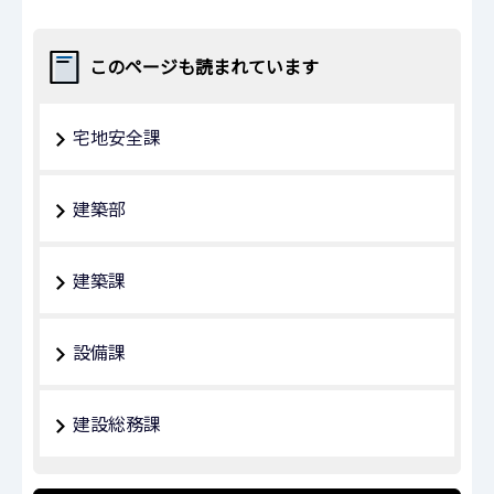
このページも読まれています
宅地安全課
建築部
建築課
設備課
建設総務課