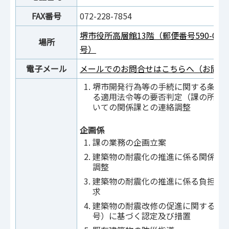
FAX番号
072-228-7854
堺市役所高層館13階（郵便番号590-00
場所
号）
電子メール
メールでのお問合せはこちらへ（お問合
堺市開発行為等の手続に関する条例
る適用法令等の要否判定（課の所管
いての関係課との連絡調整
企画係
課の業務の企画立案
建築物の耐震化の推進に係る関係機
調整
建築物の耐震化の推進に係る負担金
求
建築物の耐震改修の促進に関する法律
号）に基づく認定及び措置