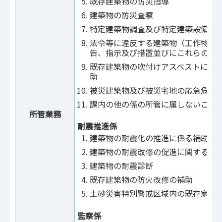
既存建築物の防災指導
建築物の防災査察
特定建築物調査及び特定建築設備等
法令等に違反する建築物（工作物を
告、指示及び措置並びにこれらの要
既存建築物の吹付けアスベストに係
助
被災建築物及び被災宅地の応急危険
課内の他の係の所管に属しないこと
所管業務
耐震推進係
建築物の耐震化の推進に係る補助、
建築物の耐震改修の促進に関する法
建築物の耐震診断
既存建築物の防火改修の補助
土砂災害特別警戒区域内の既存家屋
監察係