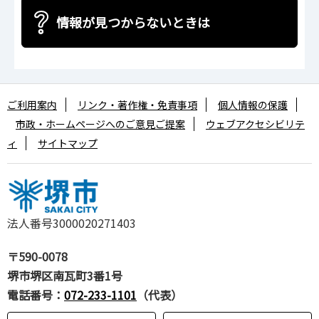
情報が見つからないときは
ご利用案内
リンク・著作権・免責事項
個人情報の保護
市政・ホームページへのご意見ご提案
ウェブアクセシビリテ
ィ
サイトマップ
法人番号3000020271403
〒590-0078
堺市堺区南瓦町3番1号
電話番号：
072-233-1101
（代表）