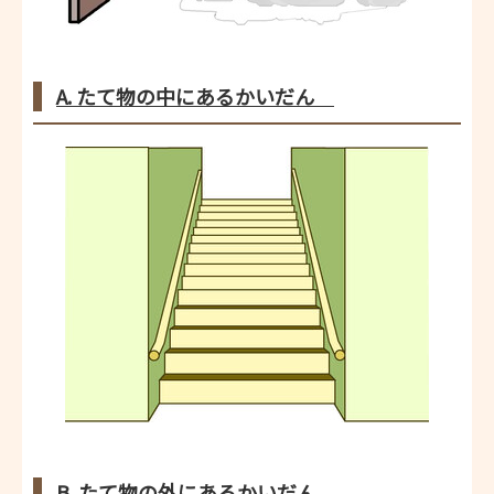
A. たて物の中にあるかいだん
B. たて物の外にあるかいだん