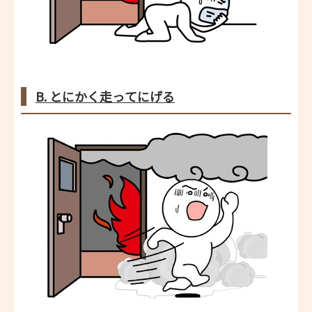
B. とにかく走ってにげる