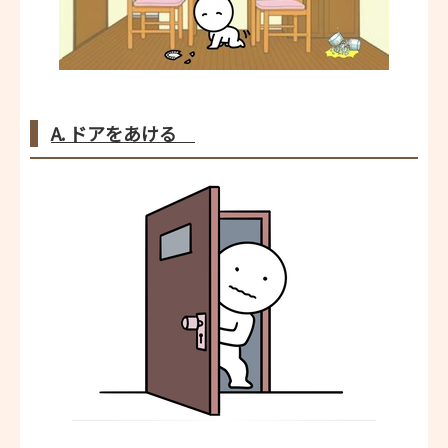
A. ドアをあける