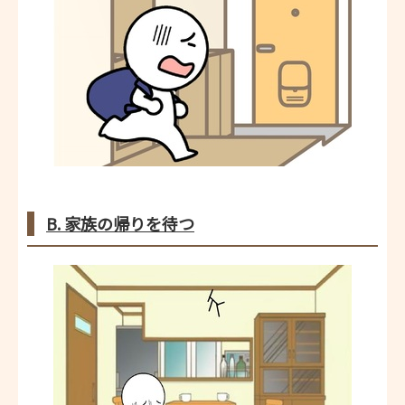
B. 家族の帰りを待つ