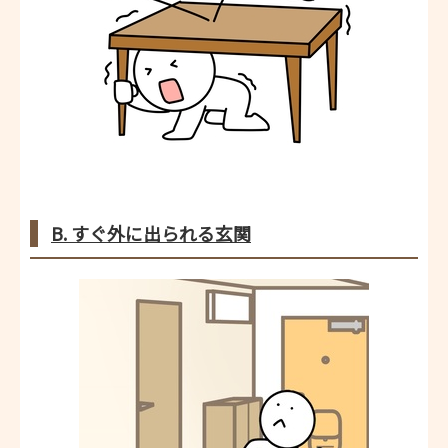
B. すぐ外に出られる玄関