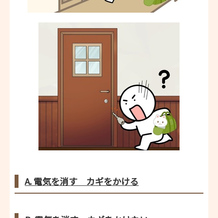
A. 電気を消す カギをかける