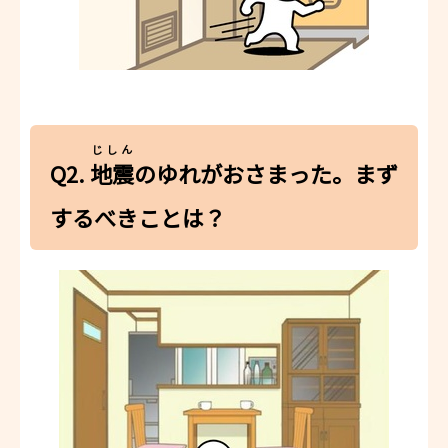
じしん
Q2.
地震
のゆれがおさまった。まず
するべきことは？