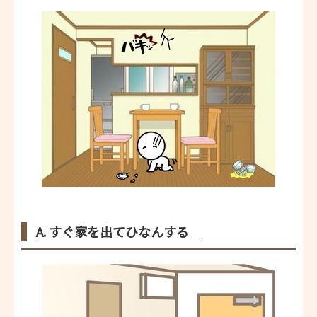
A. すぐ家を出てひなんする