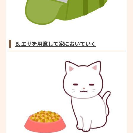
B. エサを用意して家においていく