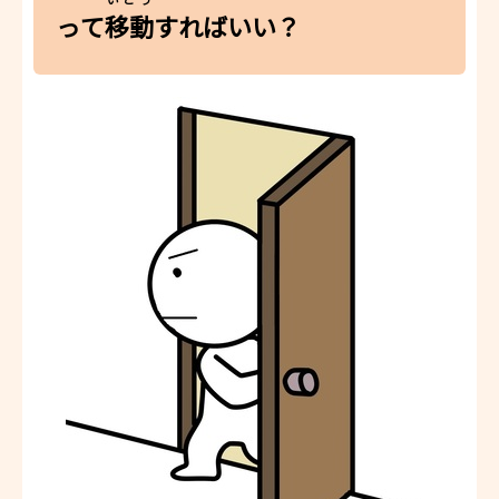
って
移動
すればいい？