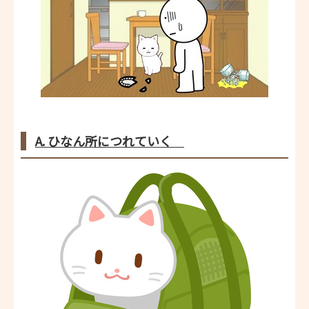
A. ひなん所につれていく