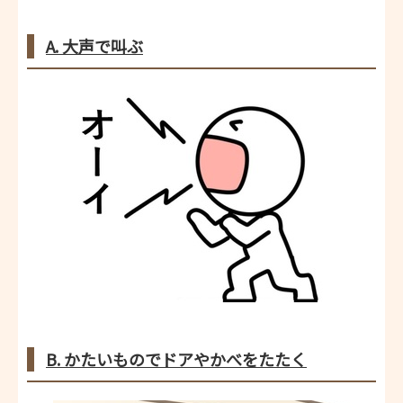
A. 大声で叫ぶ
B. かたいものでドアやかべをたたく