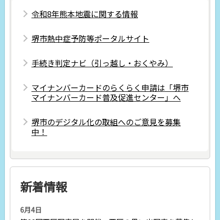
令和8年熊本地震に関する情報
堺市熱中症予防等ポータルサイト
手続き判定ナビ（引っ越し・おくやみ）
マイナンバーカードのらくらく申請は「堺市
マイナンバーカード普及促進センター」へ
堺市のデジタル化の取組へのご意見を募集
中！
新着情報
6月4日