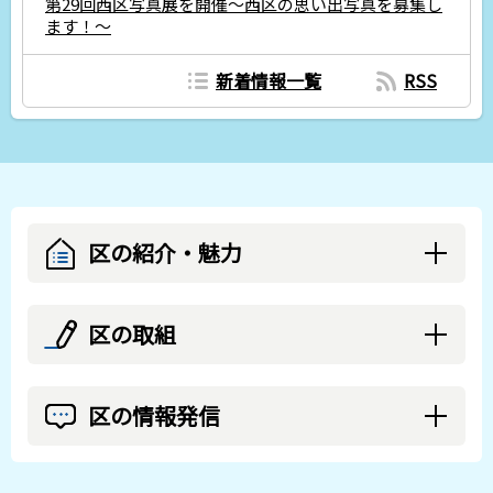
第29回⻄区写真展を開催〜西区の思い出写真を募集し
ます！〜
新着情報一覧
RSS
区の紹介・魅力
区の取組
区の情報発信