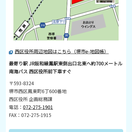
西区役所周辺地図はこちら（堺市e-地図帳）
最寄り駅 JR阪和線鳳駅東側出口北東へ約700メートル
南海バス 西区役所前下車すぐ
〒593-8324
堺市西区鳳東町6丁600番地
西区役所 企画総務課
電話：
072-275-1901
FAX：072-275-1915