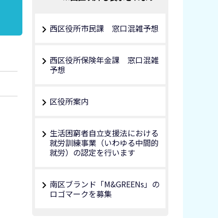
西区役所市民課 窓口混雑予想
西区役所保険年金課 窓口混雑
予想
区役所案内
生活困窮者自立支援法における
就労訓練事業（いわゆる中間的
就労）の認定を行います
南区ブランド「M&GREENs」の
ロゴマークを募集