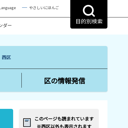
 Language
やさしいにほんご
目的別検索
ンダー
る 西区
区の情報発信
このページも読まれています
※西区以外も表示されます