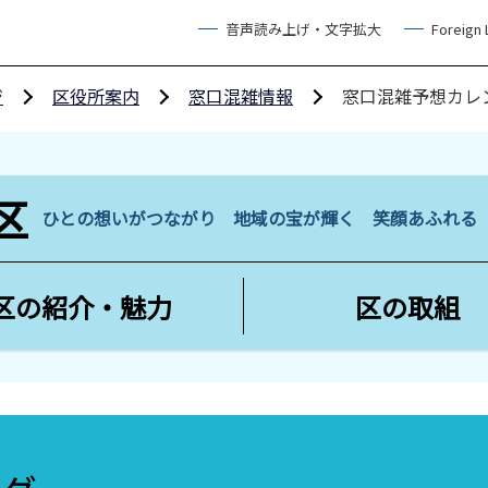
音声読み上げ・文字拡大
Foreign
ジ
区役所案内
窓口混雑情報
窓口混雑予想カレ
区
ひとの想いがつながり 地域の宝が輝く 笑顔あふれ
区の紹介・魅力
区の取組