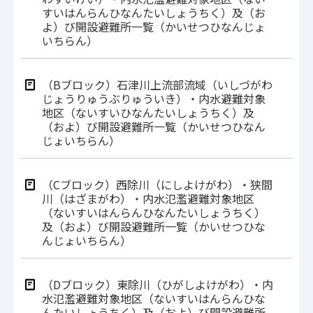
すいはんらんひなんたいしょうちく）及（お
よ）び開設避難所一覧（かいせつひなんじょ
いちらん）
（Bブロック）石津川上流部流域（いしづがわ
じょうりゅうぶりゅういき）・内水避難対象
地区（ないすいひなんたいしょうちく）及
（およ）び開設避難所一覧（かいせつひなん
じょいちらん）
（Cブロック）西除川（にしよけがわ）・狭間
川（はざまがわ）・内水氾濫避難対象地区
（ないすいはんらんひなんたいしょうちく）
及（およ）び開設避難所一覧（かいせつひな
んじょいちらん）
（Dブロック）東除川（ひがしよけがわ）・内
水氾濫避難対象地区（ないすいはんらんひな
んたいしょうちく）及（およ）び開設避難所