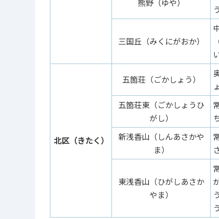
熊野（ゆや）
三国丘（みくにがおか）
五箇荘（ごかしょう）
五箇荘東（ごかしょうひ
がし）
新浅香山（しんあさかや
北区（きたく）
ま）
東浅香山（ひがしあさか
やま）