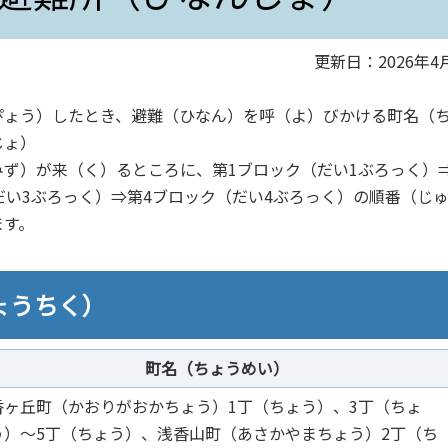
更新日：2026年4
ぴょう）したとき、避難（ひなん）を呼（よ）びかける町名（
じょ）
ず）が来（く）るところに、第1ブロック（だい1ぶろっく）⇒
だい3ぶろっく）⇒第4ブロック（だい4ぶろっく）の順番（じ
ます。
ょうちく）
町名（ちょうめい）
香ヶ丘町（かおりがおかちょう）1丁（ちょう）、3丁（ちょ
う）～5丁（ちょう）、浅香山町（あさかやまちょう）2丁（ち