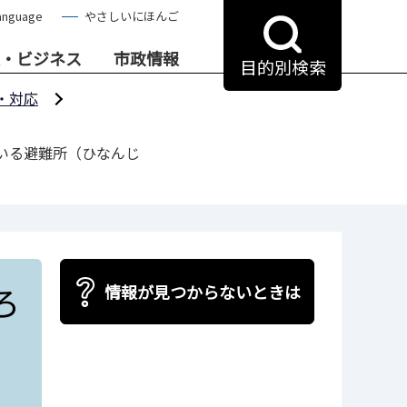
anguage
やさしいにほんご
・ビジネス
市政情報
目的別検索
・対応
いる避難所（ひなんじ
ろ
情報が見つからないときは
）