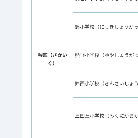
錦小学校（にしきしょうが
堺区（さかい
熊野小学校（ゆやしょうが
く）
錦西小学校（きんさいしょ
三国丘小学校（みくにがお