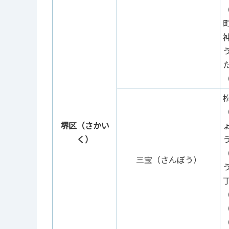
堺区（さかい
く）
三宝（さんぼう）