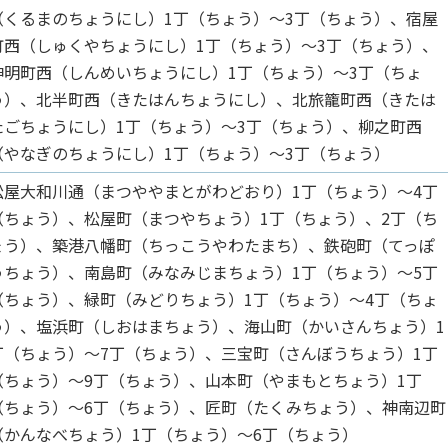
（くるまのちょうにし）1丁（ちょう）～3丁（ちょう）、宿屋
町西（しゅくやちょうにし）1丁（ちょう）～3丁（ちょう）、
神明町西（しんめいちょうにし）1丁（ちょう）～3丁（ちょ
う）、北半町西（きたはんちょうにし）、北旅籠町西（きたは
たごちょうにし）1丁（ちょう）～3丁（ちょう）、柳之町西
（やなぎのちょうにし）1丁（ちょう）～3丁（ちょう）
松屋大和川通（まつややまとがわどおり）1丁（ちょう）～4丁
（ちょう）、松屋町（まつやちょう）1丁（ちょう）、2丁（ち
ょう）、築港八幡町（ちっこうやわたまち）、鉄砲町（てっぽ
うちょう）、南島町（みなみじまちょう）1丁（ちょう）～5丁
（ちょう）、緑町（みどりちょう）1丁（ちょう）～4丁（ちょ
う）、塩浜町（しおはまちょう）、海山町（かいさんちょう）1
丁（ちょう）～7丁（ちょう）、三宝町（さんぼうちょう）1丁
（ちょう）～9丁（ちょう）、山本町（やまもとちょう）1丁
（ちょう）～6丁（ちょう）、匠町（たくみちょう）、神南辺町
（かんなべちょう）1丁（ちょう）～6丁（ちょう）