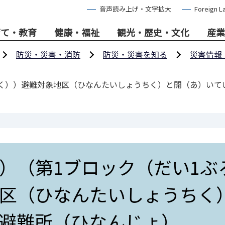
音声読み上げ・文字拡大
Foreign L
育て・教育
健康・福祉
観光・歴史・文化
産業
防災・災害・消防
防災・災害を知る
災害情報
っく））避難対象地区（ひなんたいしょうちく）と開（あ）いて
）（第1ブロック（だい1ぶ
区（ひなんたいしょうちく
避難所（ひなんじょ）