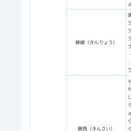
錦綾（きんりょう）
錦西（きんさい）