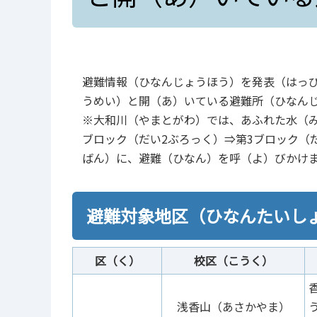
避難情報（ひなんじょうほう）を発表（はっ
うめい）と開（あ）いている避難所（ひなん
※大和川（やまとがわ）では、あふれた水（み
ブロック（だい2ぶろっく）⇒第3ブロック（
ばん）に、避難（ひなん）を呼（よ）びかけ
避難対象地区（ひなんたいし
区（く）
校区（こうく）
浅香山（あさかやま）