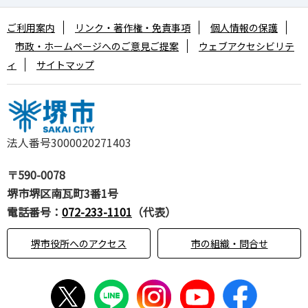
ご利用案内
リンク・著作権・免責事項
個人情報の保護
市政・ホームページへのご意見ご提案
ウェブアクセシビリテ
ィ
サイトマップ
法人番号3000020271403
〒590-0078
堺市堺区南瓦町3番1号
電話番号：
072-233-1101
（代表）
堺市役所へのアクセス
市の組織・問合せ