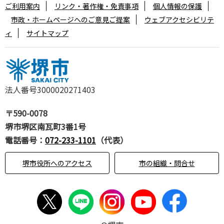
ご利用案内
リンク・著作権・免責事項
個人情報の保護
市政・ホームページへのご意見ご提案
ウェブアクセシビリテ
ィ
サイトマップ
法人番号3000020271403
〒590-0078
堺市堺区南瓦町3番1号
電話番号：
072-233-1101
（代表）
堺市役所へのアクセス
市の組織・問合せ