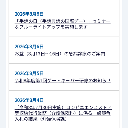
2026年8月6日
「手話の日（手話言語の国際デー）」セミナー
＆ブルーライトアップを実施します
2026年8月6日
お盆（8月13日～16日）の急病診療のご案内
2026年8月5日
令和8年度第1回ゲートキーパー研修のお知らせ
2026年8月4日
（令和8年7⽉30⽇実施）コンビニエンスストア
等収納代行業務（介護保険料）に係る⼀般競争
⼊札の結果（介護保険課）