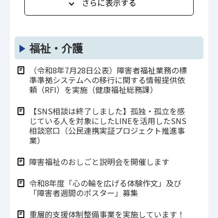
さらに表示する
福祉・介護
（令和8年7⽉28⽇公表）障害者福祉業務の標
準準拠システムへの移行に関する情報提供依
頼（RFI）を実施（健康福祉総務課）
【SNS相談は終了しました】孤独・孤立を感
じている人を対象にしたLINEを活用したSNS
相談窓口（公民連携実証プロジェクト推進事
業）
障害福祉のおしごと説明会を開催します
令和8年度「心の輪を広げる体験作文」及び
「障害者週間のポスター」募集
重層的支援体制整備事業を実施しています！