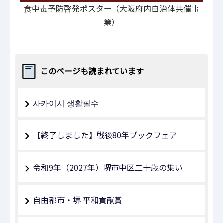
食中毒予防啓発ポスター（大阪府内自治体共催事
業）
このページも読まれています
사카이시 생활필수
【終了しました】戦後80年ブックフェア
令和9年（2027年）堺市中区二十歳の集い
自由都市・堺 平和貢献賞