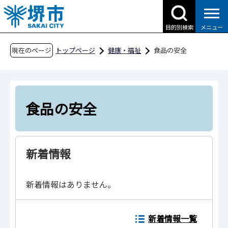
こ
の
目的別検索
メニュー
ペ
ー
現在のページ
トップページ
健康・福祉
食品の安全
ジ
の
先
頭
食品の安全
で
す
新着情報
新着情報はありません。
新着情報一覧