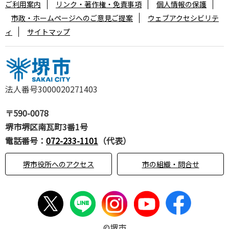
ご利用案内
リンク・著作権・免責事項
個人情報の保護
市政・ホームページへのご意見ご提案
ウェブアクセシビリテ
ィ
サイトマップ
法人番号3000020271403
〒590-0078
堺市堺区南瓦町3番1号
電話番号：
072-233-1101
（代表）
堺市役所へのアクセス
市の組織・問合せ
©堺市