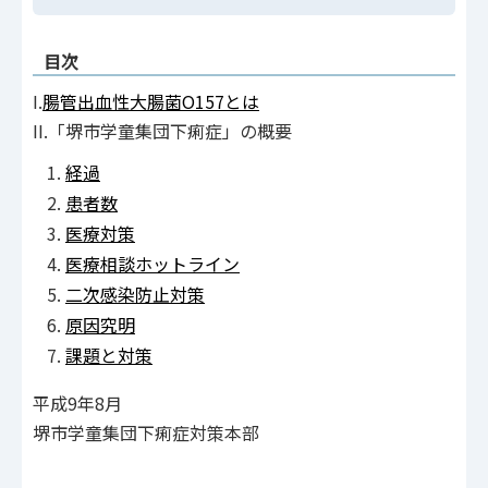
目次
I.
腸管出血性大腸菌O157とは
II.「堺市学童集団下痢症」の概要
経過
患者数
医療対策
医療相談ホットライン
二次感染防止対策
原因究明
課題と対策
平成9年8月
堺市学童集団下痢症対策本部