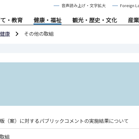
音声読み上げ・文字拡大
Foreign L
育て・教育
健康・福祉
観光・歴史・文化
産業
健康
その他の取組
版（案）に対するパブリックコメントの実施結果について
取組