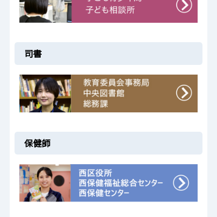
司書
保健師