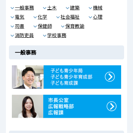
一般事務
土木
建築
機械
電気
化学
社会福祉
心理
司書
保健師
保育教諭
消防吏員
学校事務
一般事務