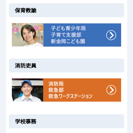
保育教諭
消防吏員
学校事務