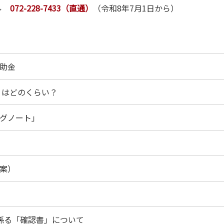
ヤル
072-228-7433（直通）
（令和8年7月1日から）
助金
」はどのくらい？
グノート」
案）
に係る「確認書」について