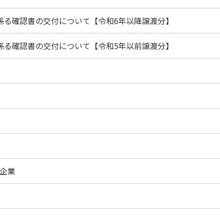
に係る確認書の交付について【令和6年以降譲渡分】
に係る確認書の交付について【令和5年以前譲渡分】
企業