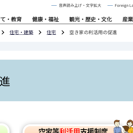
音声読み上げ・文字拡大
Foreign L
育て・教育
健康・福祉
観光・歴史・文化
産業
住宅・建築
住宅
空き家の利活用の促進
進