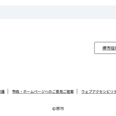
堺市役
保護
市政・ホームページへのご意見ご提案
ウェブアクセシビリ
©堺市