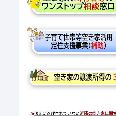
※
適切に管理されていない
近隣の空き家に関