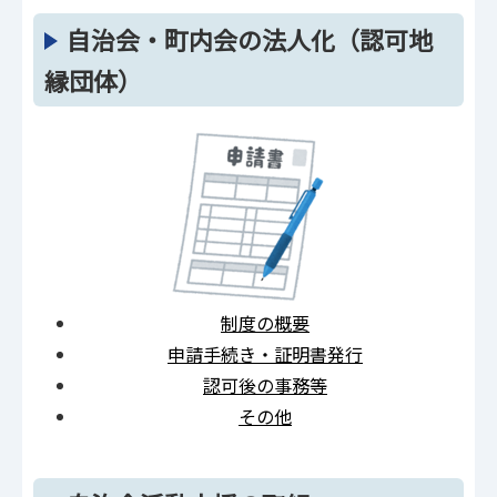
自治会・町内会の法人化（認可地
縁団体）
制度の概要
申請手続き・証明書発行
認可後の事務等
その他