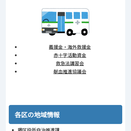
義援金・海外救援金
赤十字活動資金
救急法講習会
献血推進協議会
各区の地域情報
堺区役所自治推進課