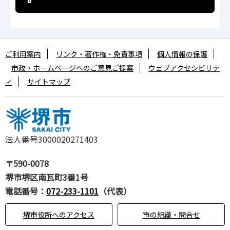
ご利用案内
リンク・著作権・免責事項
個人情報の保護
市政・ホームページへのご意見ご提案
ウェブアクセシビリテ
ィ
サイトマップ
法人番号3000020271403
〒590-0078
堺市堺区南瓦町3番1号
電話番号：
072-233-1101
（代表）
堺市役所へのアクセス
市の組織・問合せ