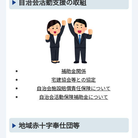
自治会活動支援の取組
補助金関係
宅建協会等との協定
自治会施設賠償責任保険について
自治会活動保険補助金について
地域赤十字奉仕団等