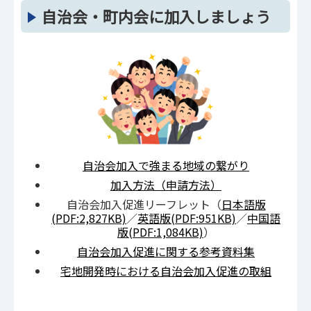
自治会・町内会に加入しましょう
自治会加入で強まる地域の繋がり
加入方法（申請方法）
自治会加入促進リーフレット（
日本語版
(PDF:2,827KB)
／
英語版(PDF:951KB)
／
中国語
版(PDF:1,084KB)
）
自治会加入促進に関する参考資料集
宅地開発時における自治会加入促進の取組