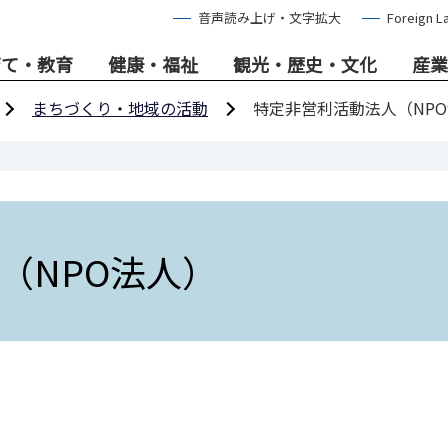
音声読み上げ・文字拡大
Foreign L
育て・教育
健康・福祉
観光・歴史・文化
産業
まちづくり・地域の活動
特定非営利活動法人（NP
（NPO法人）