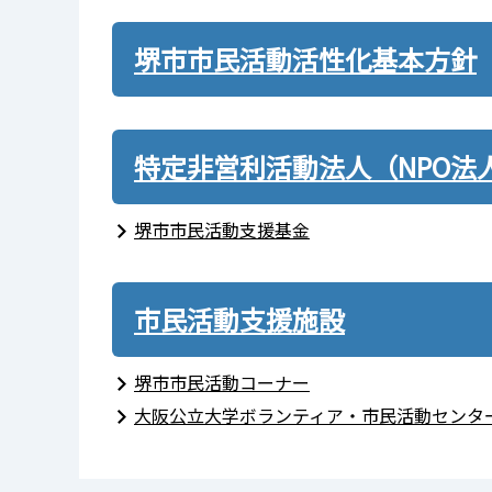
堺市市民活動活性化基本方針
特定非営利活動法人（NPO法
堺市市民活動支援基金
市民活動支援施設
堺市市民活動コーナー
大阪公立大学ボランティア・市民活動センタ