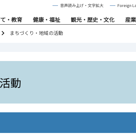
音声読み上げ・文字拡大
Foreign L
育て・教育
健康・福祉
観光・歴史・文化
産業
まちづくり・地域の活動
活動