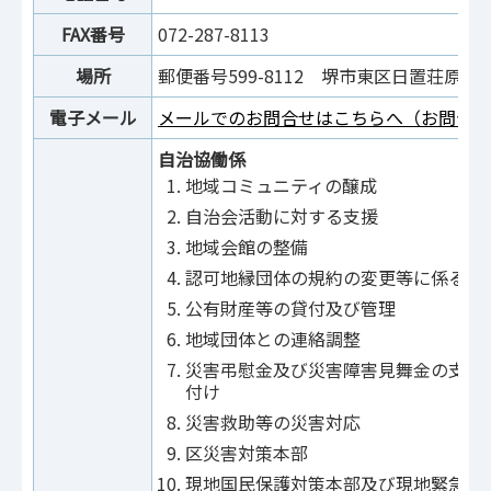
FAX番号
072-287-8113
場所
郵便番号599-8112 堺市東区日置荘原寺町1
電子メール
メールでのお問合せはこちらへ（お問合せ
自治協働係
地域コミュニティの醸成
自治会活動に対する支援
地域会館の整備
認可地縁団体の規約の変更等に係る認
公有財産等の貸付及び管理
地域団体との連絡調整
災害弔慰金及び災害障害見舞金の支給
付け
災害救助等の災害対応
区災害対策本部
現地国民保護対策本部及び現地緊急対