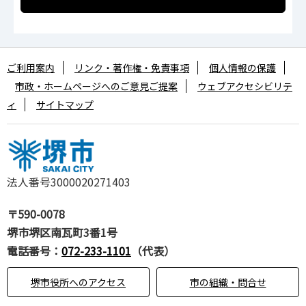
ご利用案内
リンク・著作権・免責事項
個人情報の保護
市政・ホームページへのご意見ご提案
ウェブアクセシビリテ
ィ
サイトマップ
法人番号3000020271403
〒590-0078
堺市堺区南瓦町3番1号
電話番号：
072-233-1101
（代表）
堺市役所へのアクセス
市の組織・問合せ