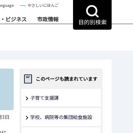
anguage
やさしいにほんご
・ビジネス
市政情報
目的別検索
このページも読まれています
子育て支援課
月3日
学校、病院等の集団給食施設
犯灯