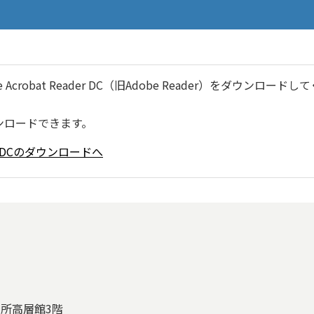
robat Reader DC（旧Adobe Reader）をダウンロードし
ンロードできます。
ader DCのダウンロードへ
役所高層館3階