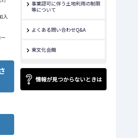
事業認可に伴う土地利用の制限
等について
加入
よくある問い合わせQ&A
ロー
東文化会館
さ
情報が見つからないときは