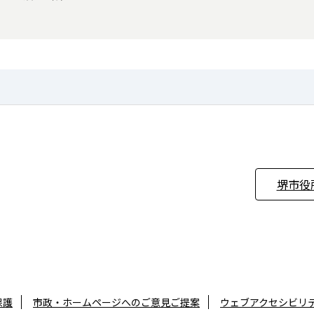
堺市役
保護
市政・ホームページへのご意見ご提案
ウェブアクセシビリ