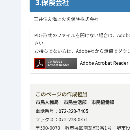
3.保険会社
三井住友海上火災保険株式会社
PDF形式のファイルを開けない場合は、Adobe Ac
さい。
お持ちでない方は、Adobe社から無償でダウ
Adobe Acrobat Re
このページの作成担当
市民人権局 市民生活部 市民協働課
電話番号：
072-228-7405
ファクス：072-228-0371
〒590-0078 堺市堺区南瓦町3番1号 堺市