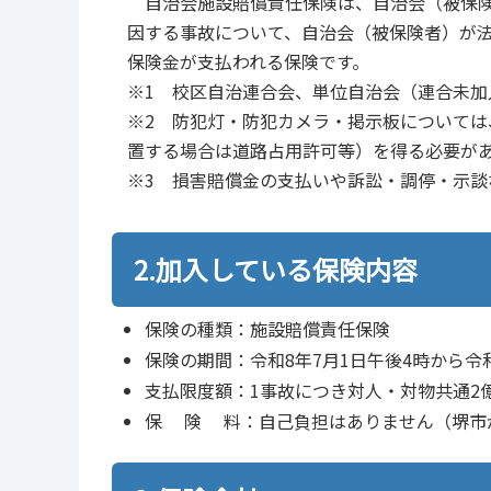
自治会施設賠償責任保険は、自治会（被保険
因する事故について、自治会（被保険者）が法
保険金が支払われる保険です。
※1 校区自治連合会、単位自治会（連合未加
※2 防犯灯・防犯カメラ・掲示板については
置する場合は道路占用許可等）を得る必要が
※3 損害賠償金の支払いや訴訟・調停・示談
2.加入している保険内容
保険の種類：施設賠償責任保険
保険の期間：令和8年7月1日午後4時から令和
支払限度額：1事故につき対人・対物共通2
保 険 料：自己負担はありません（堺市