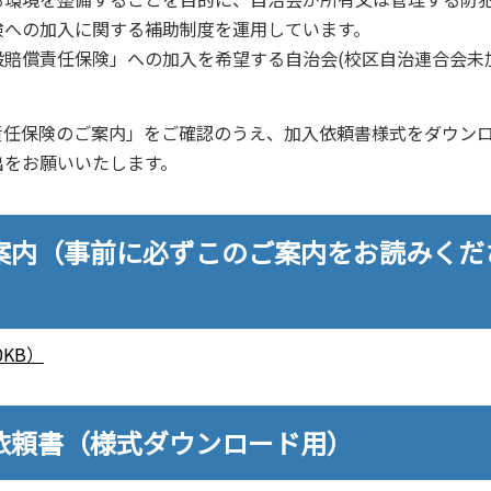
険への加入に関する補助制度を運用しています。
賠償責任保険」への加入を希望する自治会(校区自治連合会未
責任保険のご案内」をご確認のうえ、加入依頼書様式をダウン
出をお願いいたします。
案内（事前に必ずこのご案内をお読みくだ
KB）
依頼書（様式ダウンロード用）