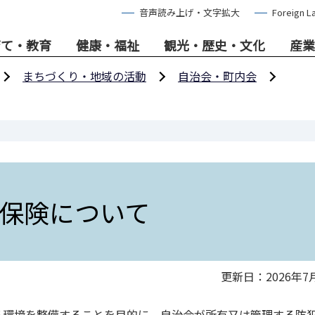
音声読み上げ・文字拡大
Foreign L
育て・教育
健康・福祉
観光・歴史・文化
産業
まちづくり・地域の活動
自治会・町内会
保険について
更新日：2026年7
環境を整備することを目的に、自治会が所有又は管理する防