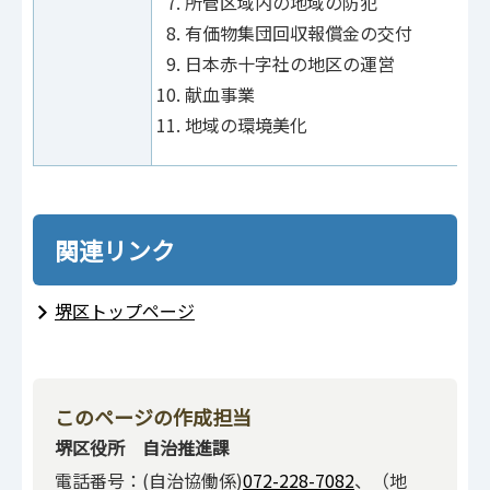
所管区域内の地域の防犯
有価物集団回収報償金の交付
日本赤十字社の地区の運営
献血事業
地域の環境美化
関連リンク
堺区トップページ
このページの作成担当
堺区役所 自治推進課
電話番号：(自治協働係)
072-228-7082
、（地