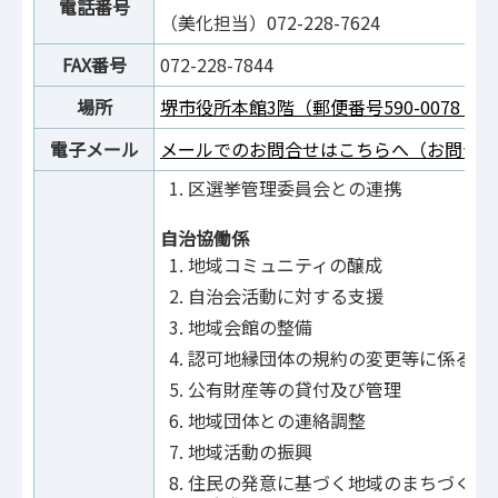
電話番号
（美化担当）072-228-7624
FAX番号
072-228-7844
場所
堺市役所本館3階（郵便番号590-0078 
電子メール
メールでのお問合せはこちらへ（お問合せ
区選挙管理委員会との連携
自治協働係
地域コミュニティの醸成
自治会活動に対する支援
地域会館の整備
認可地縁団体の規約の変更等に係る認
公有財産等の貸付及び管理
地域団体との連絡調整
地域活動の振興
住民の発意に基づく地域のまちづくり