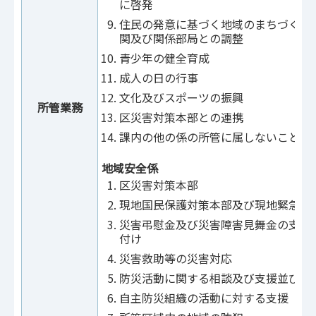
に啓発
住民の発意に基づく地域のまちづくり
関及び関係部局との調整
青少年の健全育成
成人の日の行事
文化及びスポーツの振興
所管業務
区災害対策本部との連携
課内の他の係の所管に属しないこと
地域安全係
区災害対策本部
現地国民保護対策本部及び現地緊急対
災害弔慰金及び災害障害見舞金の支給
付け
災害救助等の災害対応
防災活動に関する相談及び支援並びに
自主防災組織の活動に対する支援