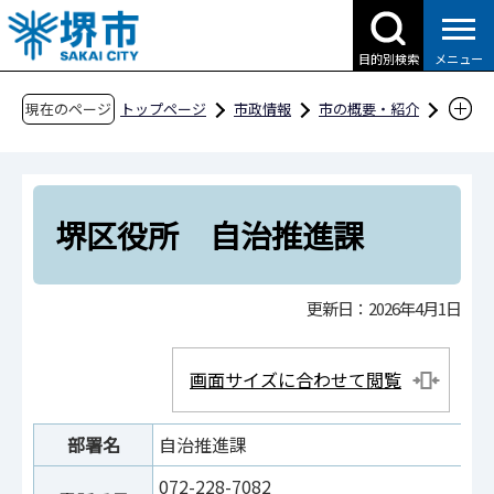
こ
の
目的別検索
メニュー
ペ
ー
現在のページ
トップページ
市政情報
市の概要・紹介
ジ
市役所案内
市の組織・問合せ
堺区役所
の
堺区役所 自治推進課
先
頭
堺区役所 自治推進課
で
す
更新日：2026年4月1日
画面サイズに合わせて閲覧
部署名
自治推進課
072-228-7082