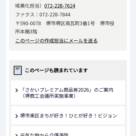
域美化担当）
072-228-7624
ファクス：072-228-7844
〒590-0078 堺市堺区南瓦町3番1号 堺市役
所本館3階
このページの作成担当にメールを送る
このページも読まれています
「さかいプレミアム商品券2026」のご案内
（堺商工会議所実施事業）
堺市東区まちが好き！ひとが好き！ビジョン
元気な時から介護予防