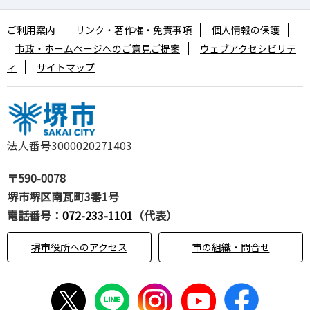
ご利用案内
リンク・著作権・免責事項
個人情報の保護
市政・ホームページへのご意見ご提案
ウェブアクセシビリテ
ィ
サイトマップ
法人番号3000020271403
〒590-0078
堺市堺区南瓦町3番1号
電話番号：
072-233-1101
（代表）
堺市役所へのアクセス
市の組織・問合せ