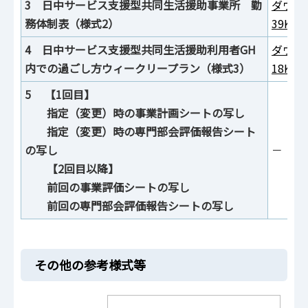
3 日中サービス支援型共同生活援助事業所 勤
ダウン
務体制表（様式2）
39KB
4 日中サービス支援型共同生活援助利用者GH
ダウン
内での過ごし方ウィークリープラン（様式3）
18KB
5 【1回目】
指定（変更）時の事業計画シートの写し
指定（変更）時の専門部会評価報告シート
の写し
－
【2回目以降】
前回の事業評価シートの写し
前回の専門部会評価報告シートの写し
その他の参考様式等