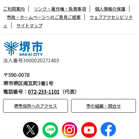
ご利用案内
リンク・著作権・免責事項
個人情報の保護
市政・ホームページへのご意見ご提案
ウェブアクセシビリテ
ィ
サイトマップ
法人番号3000020271403
〒590-0078
堺市堺区南瓦町3番1号
電話番号：
072-233-1101
（代表）
堺市役所へのアクセス
市の組織・問合せ