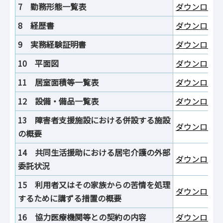
7 勤務形態一覧表
ダウンロード
8 経歴書
ダウンロード
9 実務経験証明書
ダウンロード
10 平面図
ダウンロード
11 居室面積等一覧表
ダウンロード
12 設備・備品一覧表
ダウンロード
13 障害者支援施設における併設する施設
ダウンロード
の概要
14 共同生活援助における居宅介護の外部
ダウンロード
委託状況
15 利用者又はその家族からの苦情を処理
ダウンロード
するために講ずる措置の概要
16 協力医療機関等との契約の内容
ダウンロード