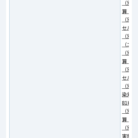
（別紙
算（エ
（別紙
セル：2
（別紙
（エク
（別紙
算（エ
（別紙
セル：2
（別紙
染対策
81KB
（別紙
算（エ
（別紙
実施加