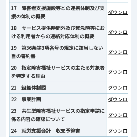
17 障害者支援施設等との連携体制及び支
ダウンロード
援の体制の概要
18 サービス提供時間外及び緊急時等にお
ダウンロード
ける利用者からの連絡対応体制の概要
19 第36条第3項各号の規定に該当しない
ダウンロード
旨の誓約書
20 指定障害福祉サービスの主たる対象者
ダウンロード
を特定する理由
21 組織体制図
ダウンロード
22 事業計画
ダウンロード
23 共生型障害福祉サービスの指定申請に
ダウンロード
係る内容の確認について
24 就労支援会計 収支予算書
ダウンロード