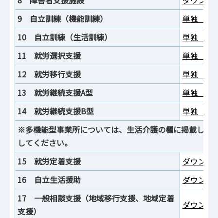
9 自立訓練（機能訓練）
単独（ワー
10 自立訓練（生活訓練）
単独（ワー
11 就労選択支援
単独（ワー
12 就労移行支援
単独（ワー
13 就労継続支援A型
単独（ワー
14 就労継続支援B型
単独（ワー
※多機能型事業所については、生活介護の欄に掲載して
してください。
15 就労定着支援
ダウンロー
16 自立生活援助
ダウンロー
17 一般相談支援（地域移行支援、地域定着
ダウンロー
支援）