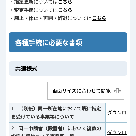
・
指定更新
については
こちら
・
変更手続
については
こちら
・
廃止・休止・再開・辞退
については
こちら
各種手続に必要な書類
共通様式
画面サイズに合わせて閲覧
1 （別紙）同一所在地において既に指定
ダウンロード
を受けている事業等について
2 同一申請者（設置者）において複数の
ダウンロード