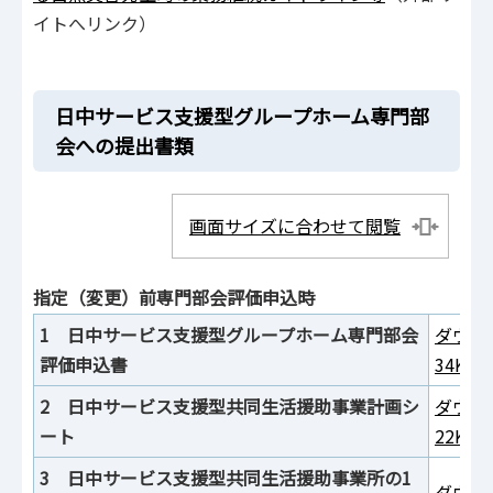
イトへリンク）
日中サービス支援型グループホーム専門部
会への提出書類
画面サイズに合わせて閲覧
指定（変更）前専門部会評価申込時
1 日中サービス支援型グループホーム専門部会
ダウン
評価申込書
34KB
2 日中サービス支援型共同生活援助事業計画シ
ダウン
ート
22KB
3 日中サービス支援型共同生活援助事業所の1
ダウン