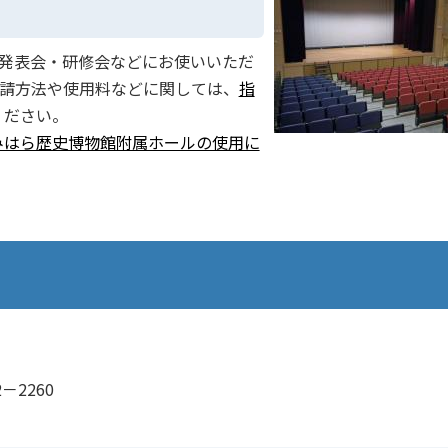
楽発表会・研修会などにお使いいただ
申請方法や使用料などに関しては、
指
ください。
みはら歴史博物館附属ホールの使用に
－2260