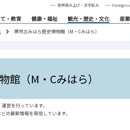
音声読み上げ・文字拡大
Foreign L
育て・教育
健康・福祉
観光・歴史・文化
産業
化
堺市立みはら歴史博物館（M・Cみはら）
物館（M・Cみはら）
・運営を行っています。
などの最新情報を発信しています。