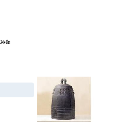
武器類
）