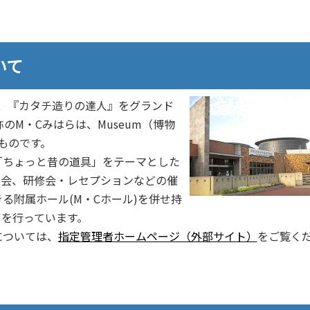
いて
、『カタチ造りの達人』をグランド
のM・Cみはらは、Museum（博物
たものです。
ちょっと昔の道具」をテーマとした
楽会、研修会・レセプションなどの催
る附属ホール(M・Cホール)を併せ持
を行っています。
については、
指定管理者ホームページ（外部サイト）
をご覧く