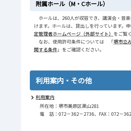
附属ホール（M・Cホール）
ホールは、260人が収容でき、講演会・音
けます。ホールは、貸出しを行っています。
定管理者ホームページ（外部サイト）
をご覧
なお、使用許可条件については 「
堺市立
関する条件
」をご確認ください。
利用案内・その他
利用案内
所在地：堺市美原区黒山281
電 話：072－362－2736、FAX：072－362