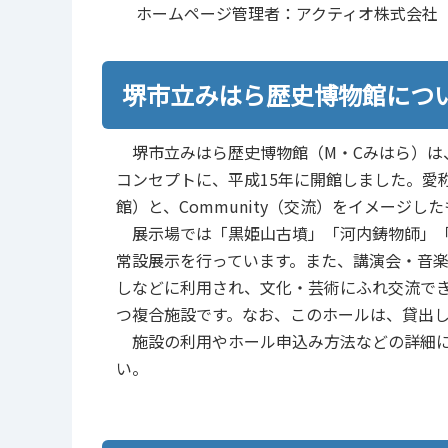
ホームページ管理者：アクティオ株式会社
堺市立みはら歴史博物館につ
堺市立みはら歴史博物館（M・Cみはら）は
コンセプトに、平成15年に開館しました。愛称
館）と、Community（交流）をイメージし
展示場では「黒姫山古墳」「河内鋳物師」「
常設展示を行っています。また、講演会・音
しなどに利用され、文化・芸術にふれ交流でき
つ複合施設です。なお、このホールは、貸出し
施設の利用やホール申込み方法などの詳細
い。