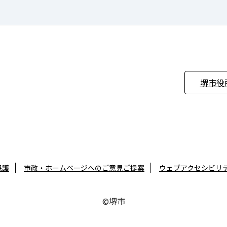
堺市役
保護
市政・ホームページへのご意見ご提案
ウェブアクセシビリ
©堺市