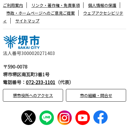
ご利用案内
リンク・著作権・免責事項
個人情報の保護
市政・ホームページへのご意見ご提案
ウェブアクセシビリテ
ィ
サイトマップ
法人番号3000020271403
〒590-0078
堺市堺区南瓦町3番1号
電話番号：
072-233-1101
（代表）
堺市役所へのアクセス
市の組織・問合せ