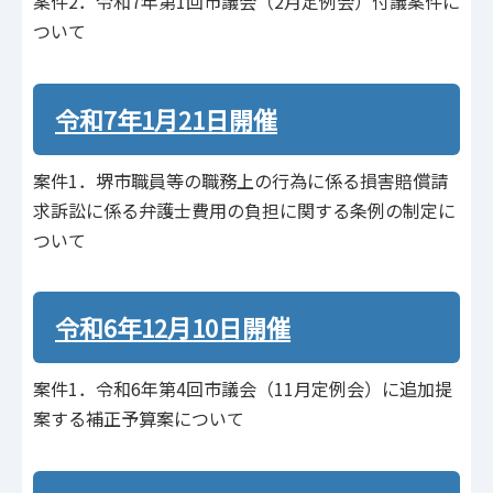
案件2．令和7年第1回市議会（2月定例会）付議案件に
ついて
令和7年1月21日開催
案件1．堺市職員等の職務上の行為に係る損害賠償請
求訴訟に係る弁護士費用の負担に関する条例の制定に
ついて
令和6年12月10日開催
案件1．令和6年第4回市議会（11月定例会）に追加提
案する補正予算案について