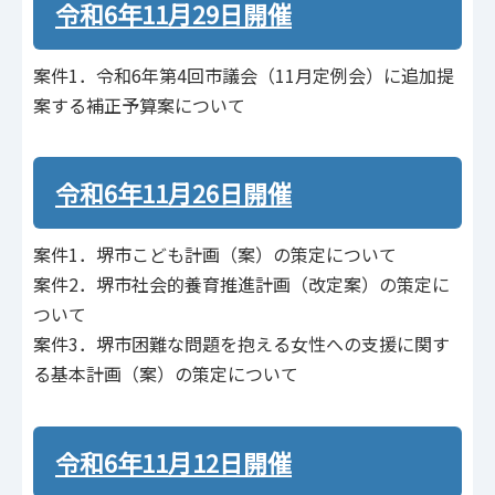
令和6年11月29日開催
案件1．令和6年第4回市議会（11月定例会）に追加提
案する補正予算案について
令和6年11月26日開催
案件1．堺市こども計画（案）の策定について
案件2．堺市社会的養育推進計画（改定案）の策定に
ついて
案件3．堺市困難な問題を抱える女性への支援に関す
る基本計画（案）の策定について
令和6年11月12日開催