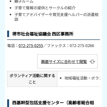
親子ルーム
子育て情報の提供とサークルの紹介
子育てアドバイザーや育児支援ヘルパーの派遣相
談
堺市社会福祉協議会 西区事務所
電話：
072-275-0255
／ファックス：072-275-0266
画面サイズに合わせて閲覧
ボランティア活動に関する
地域福祉活動・ボランテ
こと
西基幹型包括支援センター（高齢者総合相