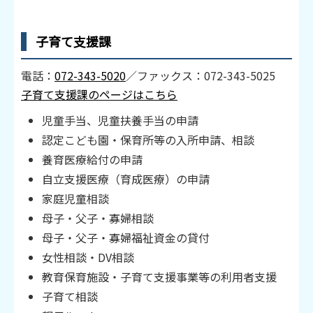
子育て支援課
電話：
072-343-5020
／ファックス：072-343-5025
子育て支援課のページはこちら
児童手当、児童扶養手当の申請
認定こども園・保育所等の入所申請、相談
養育医療給付の申請
自立支援医療（育成医療）の申請
家庭児童相談
母子・父子・寡婦相談
母子・父子・寡婦福祉資金の貸付
女性相談・DV相談
教育保育施設・子育て支援事業等の利用者支援
子育て相談