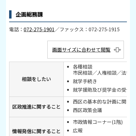
企画総務課
電話：
072-275-1901
／ファックス：072-275-1915
画面サイズに合わせて閲覧
各種相談
市民相談／人権相談／法律相
相談をしたい
就学手続き
就学援助及び奨学金の受付
西区の基本的な計画に関する
区政推進に関すること
西区政策会議
市政情報コーナー(1階)
広報
情報発信に関すること