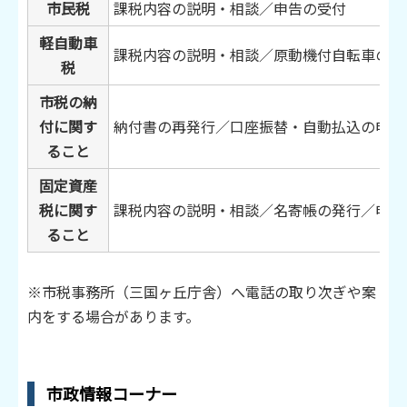
市民税
課税内容の説明・相談／申告の受付
軽自動車
課税内容の説明・相談／原動機付自転車の届
税
市税の納
付に関す
納付書の再発行／口座振替・自動払込の申込
ること
固定資産
税に関す
課税内容の説明・相談／名寄帳の発行／申告
ること
※市税事務所（三国ヶ丘庁舎）へ電話の取り次ぎや案
内をする場合があります。
市政情報コーナー