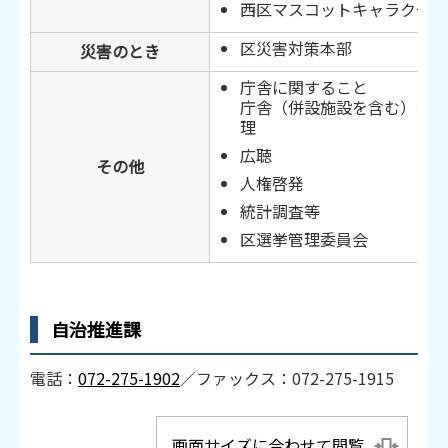
西区マスコットキャラクター
区災害対策本部
災害のとき
庁舎に関すること
庁舎（併設施設を含む）の維
理
広聴
その他
人権啓発
統計調査等
区選挙管理委員会
自治推進課
電話：
072-275-1902
／ファックス：072-275-1915
画面サイズに合わせて閲覧