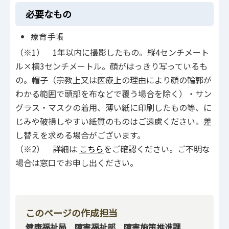
必要なもの
療育手帳
（※1） 1年以内に撮影したもの。縦4センチメート
ル×横3センチメートル。顔がはっきり写っているも
の。帽子（宗教上又は医療上の理由により顔の輪郭が
わかる範囲で頭部を布などで覆う場合を除く）・サン
グラス・マスクの着用、薄い紙に印刷したもの等、に
じみや破損しやすい紙質のものはご遠慮ください。差
し替えを求める場合がございます。
（※2） 詳細は
こちら
をご確認ください。ご不明な
場合は窓口でお申し出ください。
このページの作成担当
健康福祉局 障害福祉部 障害施策推進課