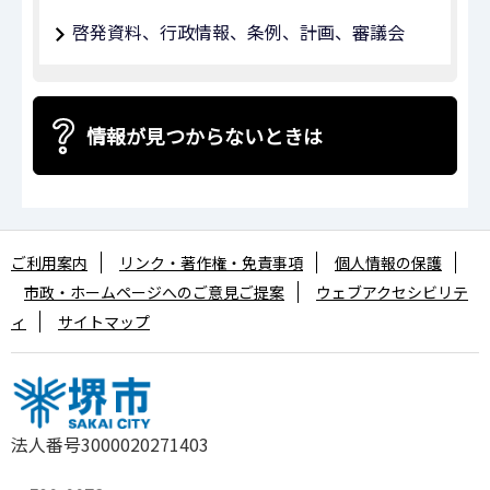
啓発資料、行政情報、条例、計画、審議会
情報が見つからないときは
ご利用案内
リンク・著作権・免責事項
個人情報の保護
市政・ホームページへのご意見ご提案
ウェブアクセシビリテ
ィ
サイトマップ
法人番号3000020271403