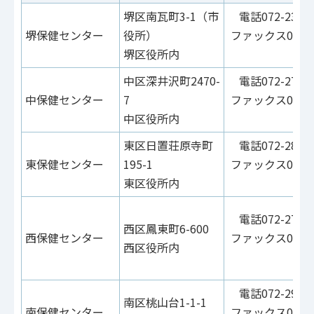
堺区南瓦町3-1（市
電話072-238-0
堺保健センター
役所）
ファックス072-2
堺区役所内
1
中区深井沢町2470-
電話072-270-8
中保健センター
7
ファックス072-2
中区役所内
8
東区日置荘原寺町
電話072-287-8
東保健センター
195-1
ファックス072-2
東区役所内
8
電話072-271-2
西区鳳東町6-600
西保健センター
ファックス072-2
西区役所内
3
電話072-293-1
南区桃山台1-1-1
南保健センター
ファックス072-2