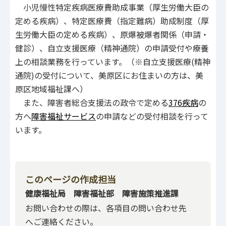
小児慢性特定疾病医療費助成事業（厚生労働大臣の
定める疾病）、特定医療費（指定難病）助成制度（厚
生労働大臣の定める疾病）、原爆被爆者関係（申請・
健診）、自立支援医療（精神通院）の申請受付や療養
上の相談業務を行っています。（※自立支援医療(精神
通院)の受付について、美原区にお住まいの方は、美
原区地域福祉課へ）
また、障害者総合支援法の政令で定める
376疾病
の
方へ
障害福祉サービス
の申請などの受付相談を行って
います。
このページの作成担当
健康福祉局 障害福祉部 障害施策推進課
お問い合わせの際は、各項目の問い合わせ先
へご連絡ください。