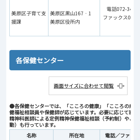
電話072-341-6
美原区子育て支
美原区黒山167‐1
ファックス072-3
援課
美原区役所内
0
各保健センター
画面サイズに合わせて閲覧
●各保健センターでは、「こころの健康」「こころの病気
健福祉相談員や保健師が応じています。必要に応じて家庭
精神科医師による定例精神保健福祉相談（予約制）や、グ
動）も行っています。
名称
所在地
電話／ファック