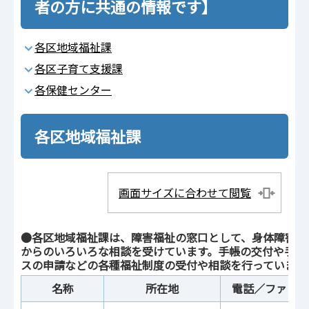
者の方に共通の情報です】
各区地域福祉課
各区子育て支援課
各保健センター
各区地域福祉課
画面サイズに合わせて閲覧
●各区地域福祉課は、障害福祉の窓口として、身体障害者(
からのいろいろな相談を受けています。手帳の交付や手当
スの申請などの各種福祉制度の受付や相談を行っています
名称
所在地
電話／ファック