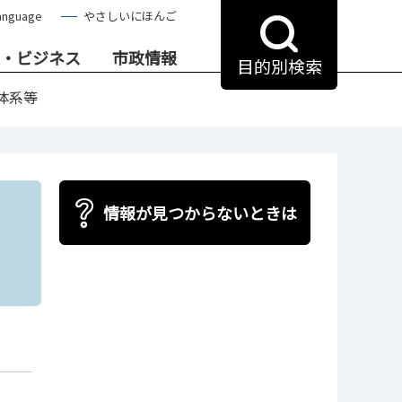
anguage
やさしいにほんご
・ビジネス
市政情報
目的別検索
体系等
情報が見つからないときは