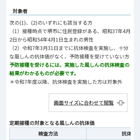
対象者
次の(1)、(2)のいずれにも該当する方
（1）接種時点で堺市に住民登録がある、昭和37年4月
2日から昭和54年4月1日生まれの男性
（2）令和7年3月31日までに抗体検査を実施し、十分
な風しんの抗体価がなく、予防接種を受けていない方
予防接種を受けるには、実施した風しんの抗体検査の
結果がわかるものが必要です。
＊令和7年度以降、抗体検査を実施した方は対象外
画面サイズに合わせて閲覧
定期接種の対象となる風しんの抗体価
検査方法
抗体価