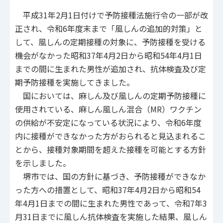
平成31年2月1日付けで予防接種法施行令の一部が改
正され、令和6年度末まで「風しんの追加的対策」と
して、風しんの定期接種の対象に、予防接種を受ける
機会がなかった昭和37年4月2日から昭和54年4月1日
までの間に生まれた男性が追加され、抗体検査及び定
期予防接種を実施してきました。
国においては、麻しん及び風しんの定期予防接種に
使用されている、麻しん風しん混合（MR）ワクチン
の供給が不安定になっている状況により、令和6年度
内に接種ができなかった方がおられると見込まれるこ
とから、接種対象期間を超えた接種を可能とする方針
を示しました。
堺市では、国の方針に基づき、予防接種ができなか
った方への措置として、昭和37年4月2日から昭和54
年4月1日までの間に生まれた男性であって、令和7年3
月31日までに風しん抗体検査を実施した結果、風しん