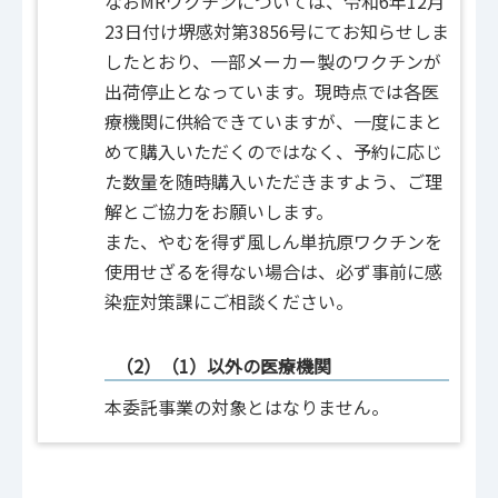
なおMRワクチンについては、令和6年12月
23日付け堺感対第3856号にてお知らせしま
したとおり、一部メーカー製のワクチンが
出荷停止となっています。現時点では各医
療機関に供給できていますが、一度にまと
めて購入いただくのではなく、予約に応じ
た数量を随時購入いただきますよう、ご理
解とご協力をお願いします。
また、やむを得ず風しん単抗原ワクチンを
使用せざるを得ない場合は、必ず事前に感
染症対策課にご相談ください。
（2）（1）以外の医療機関
本委託事業の対象とはなりません。