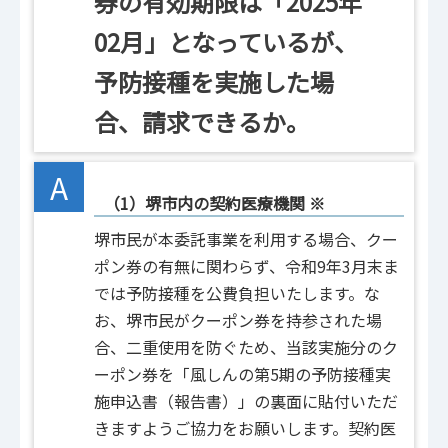
券の有効期限は「2025年
02月」となっているが、
予防接種を実施した場
合、請求できるか。
A
（1）堺市内の契約医療機関 ※
堺市民が本委託事業を利用する場合、クー
ポン券の有無に関わらず、令和9年3月末ま
では予防接種を公費負担いたします。な
お、堺市民がクーポン券を持参された場
合、二重使用を防ぐため、当該実施分のク
ーポン券を「風しんの第5期の予防接種実
施申込書（報告書）」の裏面に貼付いただ
きますようご協力をお願いします。契約医