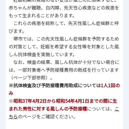
赤ちゃんが難聴、白内障、先天性心疾患などの疾患を
もって生まれることがあります。
これらの疾患を総称して、先天性風しん症候群と呼
びます。
堺市では、この先天性風しん症候群を予防するため
の対策として、妊娠を希望する女性等を対象とした風
しん抗体検査を実施しています。
なお、検査の結果、風しん抗体が十分でない場合に
は、一部対象者へ予防接種費用の助成を行っています
（ページ下部参照）。
※抗体検査及び予防接種費用助成については
1人1回の
み
※
昭和37年4月2日から昭和54年4月1日までの間に生
まれた男性に対する風しんの予防接種
については、
こ
ちら
のページをご確認ください。