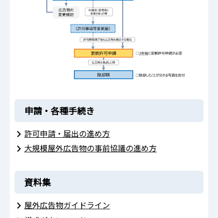
申請・各種手続き
許可申請・届出の進め方
大規模屋外広告物の事前協議の進め方
資料集
屋外広告物ガイドライン