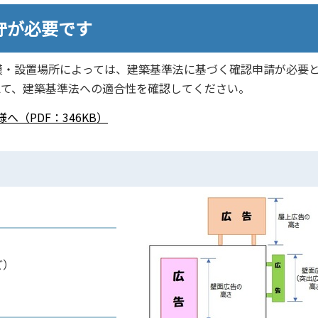
守が必要です
模・設置場所によっては、建築基準法に基づく確認申請が必要
えて、建築基準法への適合性を確認してください。
（PDF：346KB）
ど）