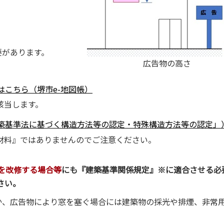
要があります。
広告物の高さ
こちら（堺市e-地図帳）
該当します。
築基準法に基づく構造方法等の認定・特殊構造方法等の認定」
材料』ではありませんのでご注意ください。
を改修する場合等
にも『建築基準関係規定』※に適合させる必
さい。
か、広告物により窓を塞ぐ場合には建築物の採光や排煙、非常