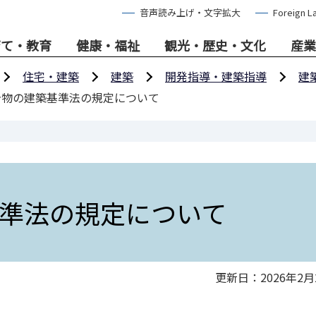
音声読み上げ・文字拡大
Foreign L
育て・教育
健康・福祉
観光・歴史・文化
産業
住宅・建築
建築
開発指導・建築指導
建
告物の建築基準法の規定について
準法の規定について
更新日：2026年2月