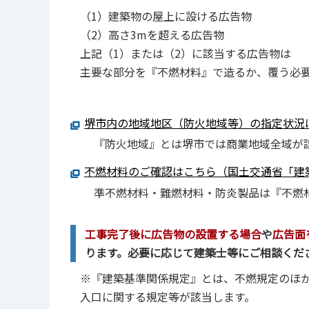
（1）建築物の屋上に設ける広告物
（2）高さ3mを超える広告物
上記（1）または（2）に該当する広告物は
主要な部分を『不燃材料』で造るか、覆う必
堺市内の地域地区（防火地域等）の指定状況は
『防火地域』とは堺市では商業地域全域が
不燃材料のご確認はこちら（国土交通省「建
準不燃材料・難燃材料・防炎製品は『不燃
工事完了後に広告物の設置する場合
や
広告面
ります。必要に応じて建築士等にご相談くだ
※『建築基準関係規定』とは、不燃規定のほ
入口に関する規定等が該当します。