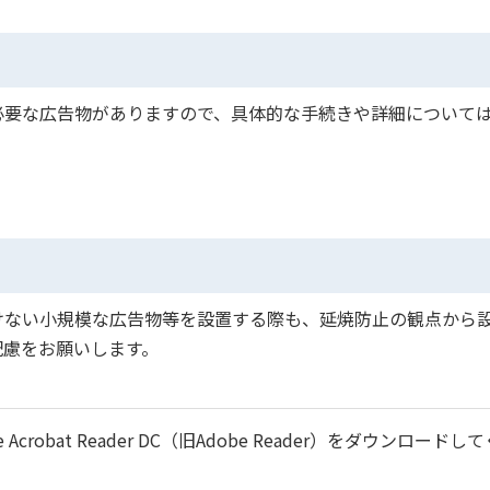
必要な広告物がありますので、具体的な手続きや詳細について
けない小規模な広告物等を設置する際も、延焼防止の観点から
配慮をお願いします。
robat Reader DC（旧Adobe Reader）をダウンロードし