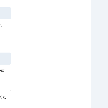
は、
設置
てくだ