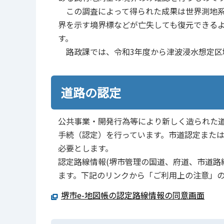
この調査によって得られた成果は世界測地系
界を示す境界標などが亡失しても復元できる
す。
路政課では、令和3年度から津波浸水想定区
道路の認定
公共事業・開発行為等により新しく造られた
手続（認定）を行っています。市道認定また
必要とします。
認定路線情報(堺市管理の国道、府道、市道路線
ます。下記のリンクから「ご利用上の注意」
堺市e-地図帳の認定路線情報の同意画面