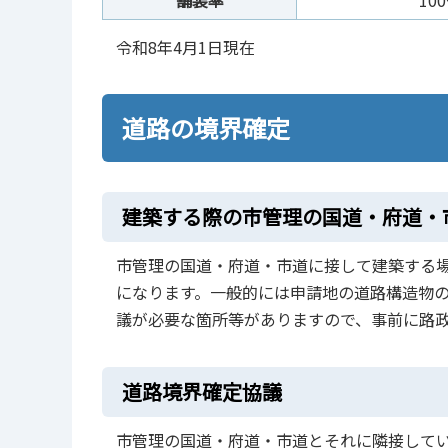
舗装率
10
令和8年4月1日現在
道路の境界確定
建築する際の市管理の国道・府道・
市管理の国道・府道・市道に接して建築する
になります。一般的には申請地の道路構造物
議が必要な箇所等がありますので、事前に路
道路境界確定協議
市管理の国道・府道・市道とそれに隣接して