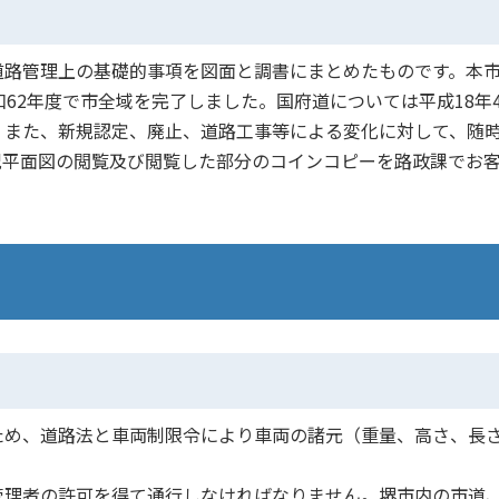
道路管理上の基礎的事項を図面と調書にまとめたものです。本
62年度で市全域を完了しました。国府道については平成18年4
。また、新規認定、廃止、道路工事等による変化に対して、随
況平面図の閲覧及び閲覧した部分のコインコピーを路政課でお
ため、道路法と車両制限令により車両の諸元（重量、高さ、長
管理者の許可を得て通行しなければなりません。堺市内の市道