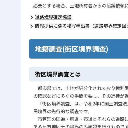
必要とする場合、土地所有者からの協議依頼
道路境界確定協議
情報提供に係る複写申出書（道路境界確定図
地籍調査(街区境界調査)
街区境界調査とは
都市部では、土地が細分化されており権利関
の確認などに多くの手間を要し、その進捗が
「街区境界調査」は、令和2年に国土調査法
民境界の先行的な調査です。
市管理の国道・府道・市道とそれらの道路に
ある民有地同士の境界のみ確認を行うもので