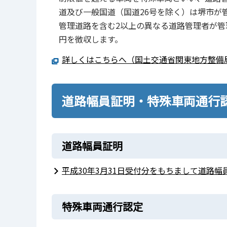
道及び一般国道（国道26号を除く）は堺市が
管理道路を含む2以上の異なる道路管理者が管
円を徴収します。
詳しくはこちらへ（国土交通省関東地方整備
道路幅員証明・特殊車両通行
道路幅員証明
平成30年3月31日受付分をもちまして道路
特殊車両通行認定