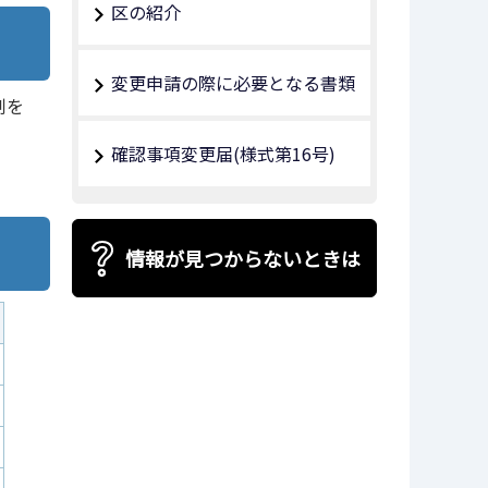
区の紹介
変更申請の際に必要となる書類
制を
確認事項変更届(様式第16号)
情報が見つからないときは