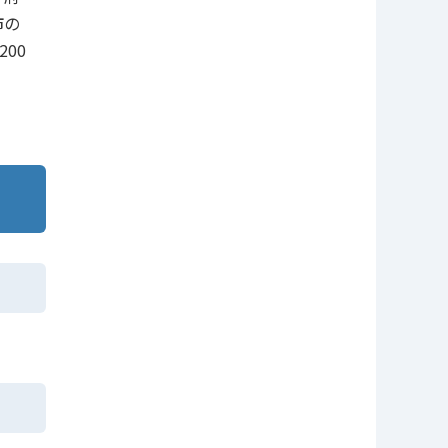
市の
00