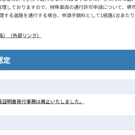
管理しておりますので、特殊車両の通行許可申請について、堺
理する道路を通行する場合、申請手数料として1経路1台あたり2
局）（外部リンク）
認定
幅員証明書発行事務は廃止いたしました。