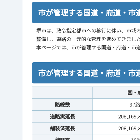
市が管理する国道・府道・市
堺市は、政令指定都市への移行に伴い、市域
整備し、道路の一元的な管理を進めてきまし
本ページでは、市が管理する国道・府道・市
市が管理する国道・府道・市
国・
路線数
37
道路実延長
208,16
舗装済延長
208,16