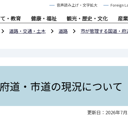
音声読み上げ・文字拡大
Foreign L
育て・教育
健康・福祉
観光・歴史・文化
産業
道路・交通・土木
道路
市が管理する国道・府
府道・市道の現況について
更新日：2026年7月