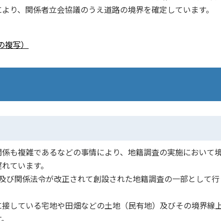
により、関係者立会協議のうえ道路の境界を確定しています。
の複写）
係も複雑であるなどの事情により、地籍調査の実施において
遅れています。
及び関係法令が改正されて創設された地籍調査の一部として行
接している宅地や田畑などの土地（民有地）及びその境界線
す。