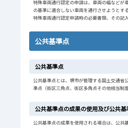
特殊車両通行認定の申請は、車両の幅などが車
の基準に適合しない車両を通行させようとす
特殊車両通行認定申請時の必要書類、その記
公共基準点
公共基準点
公共基準点とは、堺市が管理する国土交通省公
準点（街区三角点、街区多角点その他相当制度
公共基準点の成果の使用及び公共基
公共基準点の成果を使用される場合は、公共