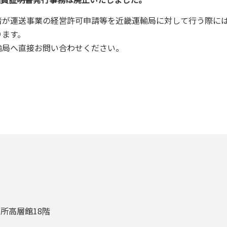
が運送事業の経営許可申請等を近畿運輸局に対して行う際に
ります。
局へ直接お問い合わせください。
役所高層館18階