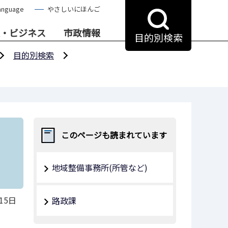
anguage
やさしいにほんご
・ビジネス
市政情報
目的別検索
目的別検索
このページも読まれています
地域整備事務所(所管など)
15日
路政課