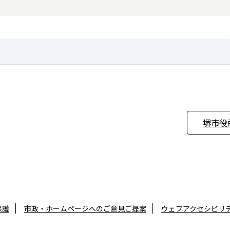
堺市役
保護
市政・ホームページへのご意見ご提案
ウェブアクセシビリ