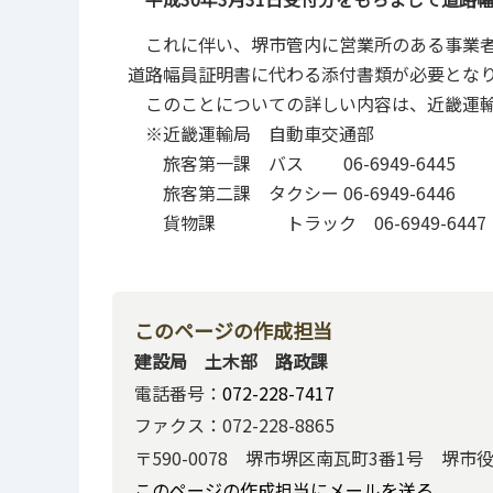
これに伴い、堺市管内に営業所のある事業者
道路幅員証明書に代わる添付書類が必要とな
このことについての詳しい内容は、近畿運輸
※近畿運輸局 自動車交通部
旅客第一課 バス 06-6949-6445
旅客第二課 タクシー 06-6949-6446
貨物課 トラック 06-6949-6447
このページの作成担当
建設局 土木部 路政課
電話番号：
072-228-7417
ファクス：072-228-8865
〒590-0078 堺市堺区南瓦町3番1号 堺市
このページの作成担当にメールを送る