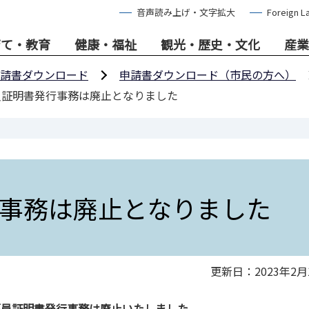
音声読み上げ・文字拡大
Foreign L
育て・教育
健康・福祉
観光・歴史・文化
産業
請書ダウンロード
申請書ダウンロード（市民の方へ）
員証明書発行事務は廃止となりました
事務は廃止となりました
更新日：2023年2月
路幅員証明書発行事務は廃止いたしました。