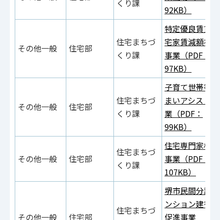
くり課
92KB）
特定優良賃貸住
住宅まちづ
宅家賃減額補助
その他一般
住宅部
くり課
事業（PDF：
97KB）
子育て世帯等住
住宅まちづ
まいアシスト事
その他一般
住宅部
くり課
業（PDF：
99KB）
住宅専門家相談
住宅まちづ
その他一般
住宅部
事業（PDF：
くり課
107KB）
堺市民間分譲マ
ンション建替え
住宅まちづ
その他一般
住宅部
促進事業