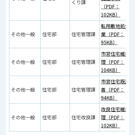
くり課
（PDF：
102KB）
転用敷地処分事
その他一般
住宅部
住宅管理課
業（PDF：
95KB）
市営住宅維持管
その他一般
住宅部
住宅管理課
理（PDF：
104KB）
市営住宅既設改
その他一般
住宅部
住宅管理課
善（PDF：
94KB）
改良住宅維持管
その他一般
住宅部
住宅改良課
理（PDF：
102KB）